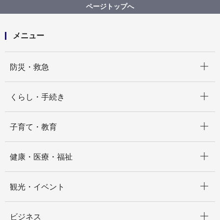
在宅人工呼吸器使用患者支援事業
ページトップへ
メニュー
開く
防災・救急
開く
くらし・手続き
開く
子育て・教育
開く
健康・医療・福祉
開く
観光・イベント
開く
ビジネス