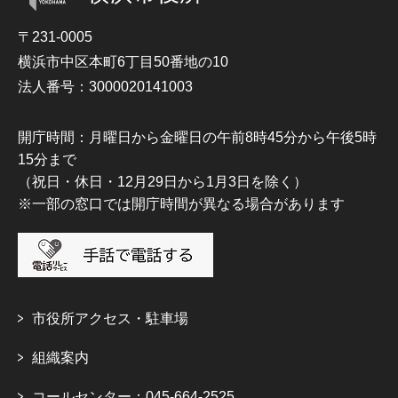
〒231-0005
横浜市中区本町6丁目50番地の10
法人番号：3000020141003
開庁時間：月曜日から金曜日の午前8時45分から午後5時
15分まで
（祝日・休日・12月29日から1月3日を除く）
※一部の窓口では開庁時間が異なる場合があります
市役所アクセス・駐車場
組織案内
コールセンター：045-664-2525