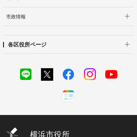
開く
市政情報
開く
各区役所ページ
横浜市役所