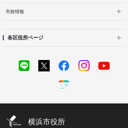
開く
市政情報
開く
各区役所ページ
横浜市役所