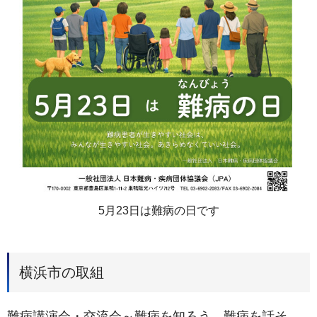
5月23日は難病の日です
横浜市の取組
難病講演会・交流会～難病を知ろう。難病を話そ