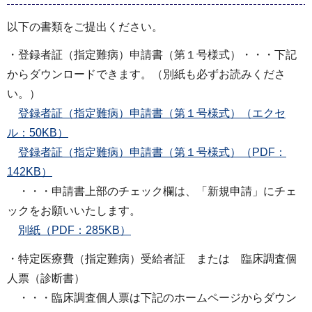
以下の書類をご提出ください。
・登録者証（指定難病）申請書（第１号様式）・・・下記
からダウンロードできます。（別紙も必ずお読みくださ
い。）
登録者証（指定難病）申請書（第１号様式）（エクセ
ル：50KB）
登録者証（指定難病）申請書（第１号様式）（PDF：
142KB）
・・・申請書上部のチェック欄は、「新規申請」にチェ
ックをお願いいたします。
別紙（PDF：285KB）
・特定医療費（指定難病）受給者証 または 臨床調査個
人票（診断書）
・・・臨床調査個人票は下記のホームページからダウン