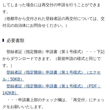
してしまった場合には再交付の申請を行うことができま
す。
（他都市から交付された登録者証の再交付については、交
付元の自治体にお問合せください。）
必要書類
登録者証（指定難病）申請書（第１号様式）・・・下記
からダウンロードできます。（新規申請の様式と同じで
す。）
登録者証（指定難病）申請書（第１号様式）（エクセ
ル：50KB）
登録者証（指定難病）申請書（第１号様式）（PDF：
142KB）
・・・申請書上部のチェック欄は、「再交付」にチェッ
クをお願いいたします。