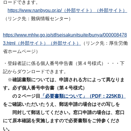
ロードできます。
https://www.nanbyou.or.jp/（外部サイト）（外部サイト）
（リンク先：難病情報センター）
https://www.mhlw.go.jp/stf/seisakunitsuite/bunya/000008478
3.html（外部サイト）（外部サイト）
（リンク先：厚生労働
省ホームページ）
・登録者証に係る個人番号申告書（第４号様式）・・・下
記からダウンロードできます。
※
確認書類については、申請される方によって異なりま
す。必ず個人番号申告書（第４号様式）
の２ページ目
「必要書類について」（PDF：225KB）
をご確認いただいたうえ、郵送申請の場合はその写しを
同封して郵送してください。窓⼝申請の場合は、窓⼝
にて原本確認を実施しますので必要書類をご持参くださ
い。