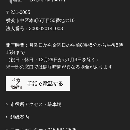
〒231-0005
横浜市中区本町6丁目50番地の10
法人番号：3000020141003
開庁時間：月曜日から金曜日の午前8時45分から午後5時
15分まで
（祝日・休日・12月29日から1月3日を除く）
※一部の窓口では開庁時間が異なる場合があります
市役所アクセス・駐車場
組織案内
コールセンター：045-664-2525