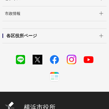
開く
市政情報
開く
各区役所ページ
横浜市役所