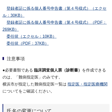
登録者証に係る個人番号申告書（第４号様式）（エクセ
ル：30KB）
登録者証に係る個人番号申告書（第４号様式）（PDF：
269KB）
委任状（エクセル：10KB）
委任状（PDF：37KB）
注意事項
●必要書類である
臨床調査個人票（診断書）
を作成できる
のは、「難病指定医」のみです。
横浜市が指定した難病指定医一覧は
指定医・指定医療機関
についてをご確認ください。
氏名の変更について