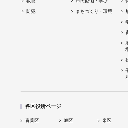
救急
市民協働・学び
防犯
まちづくり・環境
各区役所ページ
青葉区
旭区
泉区