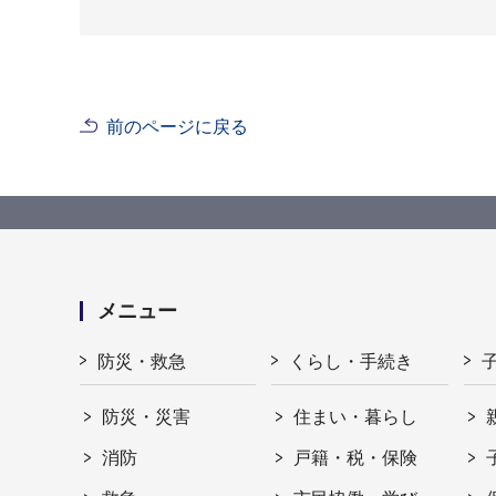
前のページに戻る
メニュー
防災・救急
くらし・手続き
防災・災害
住まい・暮らし
消防
戸籍・税・保険