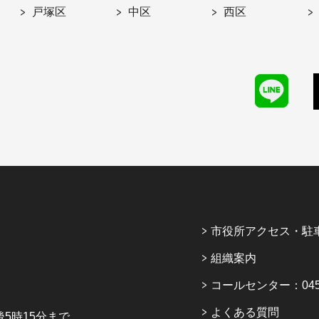
戸塚区
中区
西区
市役所アクセス・駐
組織案内
コールセンター：045-6
よくある質問
5時15分まで