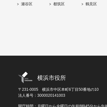
瀬谷区
都筑区
鶴見区
横浜市役所
〒231-0005
横浜市中区本町6丁目50番地の10
法人番号：3000020141003
開庁時間：月曜日から金曜日の午前8時45分から午後