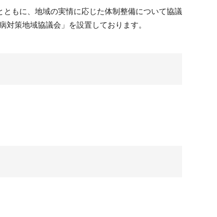
とともに、地域の実情に応じた体制整備について協議
難病対策地域協議会」を設置しております。