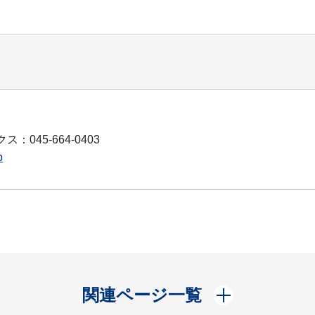
ス：045-664-0403
p
開く
関連ページ一覧