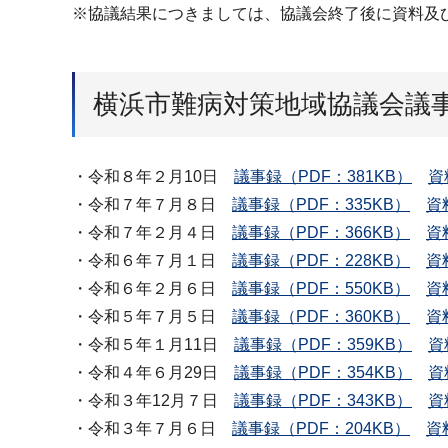
※協議結果につきましては、協議会終了後に資料及
横浜市難病対策地域協議会議
・令和８年２月10日
議事録（PDF：381KB）
資
・令和７年７月８日
議事録（PDF：335KB）
資
・令和７年２月４日
議事録（PDF：366KB）
資
・令和６年７月１日
議事録（PDF：228KB）
資
・令和６年２月６日
議事録（PDF：550KB）
資
・令和５年７月５日
議事録（PDF：360KB）
資
・令和５年１月11日
議事録（PDF：359KB）
資
・令和４年６月29日
議事録（PDF：354KB）
資
・令和３年12月７日
議事録（PDF：343KB）
資
・令和３年７月６日
議事録（PDF：204KB）
資