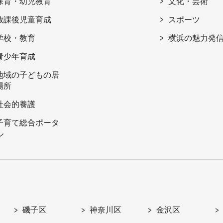
保育・幼児教育
文化・芸術
放課後児童育成
スポーツ
学校・教育
横浜の魅力発
青少年育成
地域の子どもの居
場所
社会的養護
子育て総合ポータ
ル
磯子区
神奈川区
金沢区