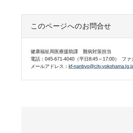
このページへのお問合せ
健康福祉局医療援助課 難病対策担当
電話：045-671-4040（平日8:45～17:00）
ファク
メールアドレス：
kf-nanbyo@city.yokohama.lg.j