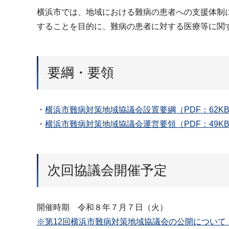
横浜市では、地域における難病の患者への支援体制
することを目的に、難病の患者に対する医療等に関す
要綱・要領
・
横浜市難病対策地域協議会設置要綱（PDF：62K
・
横浜市難病対策地域協議会運営要領（PDF：49K
次回協議会開催予定
開催時期 令和８年７月７日（火）
※第12回横浜市難病対策地域協議会の公開について（P