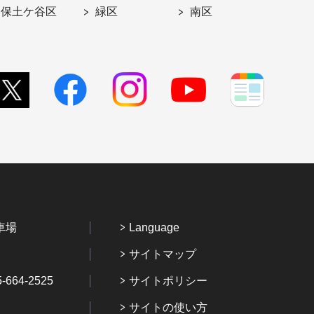
保土ケ谷区
緑区
南区
車場
Language
サイトマップ
64-2525
サイトポリシー
サイトの使い方