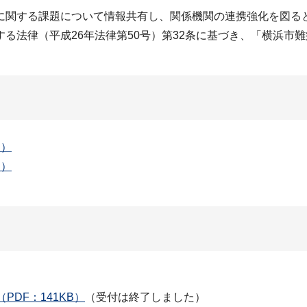
に関する課題について情報共有し、関係機関の連携強化を図る
る法律（平成26年法律第50号）第32条に基づき、「横浜市
B）
B）
DF：141KB）
（受付は終了しました）