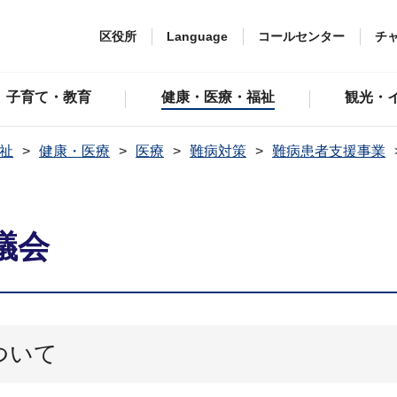
区役所
Language
コールセンター
チ
子育て・教育
健康・医療・福祉
観光・
祉
健康・医療
医療
難病対策
難病患者支援事業
議会
ついて