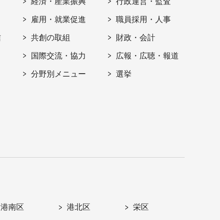
経済・産業振興
行政運営・監査
雇用・就業促進
職員採用・人事
信
共創の取組
財政・会計
国際交流・協力
広報・広聴・報道
分野別メニュー
選挙
港南区
港北区
栄区