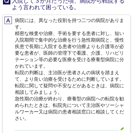
入院して３か月たった頃、病院から転院する
Q
よう言われて困っている。
病院には、異なった役割を持つ二つの病院がありま
A
す。
精密な検査や治療、手術を要する患者に対し、短い
入院期間で集中的な治療を行う急性期病院と、慢性
疾患で長期に入院する患者や治療よりも介護等が必
要な患者が、医師の管理下で看護、介護、リハビリ
テーション等の必要な医療を受ける療養型病院に分
かれています。
転院の判断は、主治医が患者さんの病状を踏まえ
て、より良い治療を受けるために判断しています。
転院に関して疑問や不安などがあるときは、病院に
相談してみましょう。
急性期の治療が終わり、療養型の病院への転院を勧
められたときは、転院先について主治医やソーシャ
ルワーカー又は病院の患者相談窓口に相談してくだ
さい。