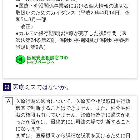
●医療・介護関係事業者における個人情報の適切な
取扱いのためのガイダンス（平成29年4月14日、令
和5年3月一部
改正）
●カルテの保存期間は治療が完了した後5年間（医
師法第24条第2項、保険医療機関及び保険医療養担
当規則第9条）
医療ミスではないか。
Q
医療行為の適否について、医療安全相談窓口や行政
A
機関で判断することはできません。また、仲介や仲
裁の権限も有していません。治療行為等に過失があ
ったか否かは、最終的には司法の場で判断すること
になります。
まずは、医療機関から詳細な説明を受けるために日