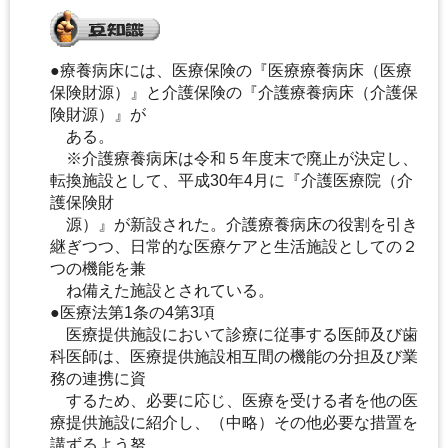
●療養病床には、医療保険の『医療療養病床（医療
保険財源）』と介護保険の『介護療養病床（介護保
険財源）』が
ある。
※介護療養病床は令和５年度末で廃止が決定し、
転換施設として、平成30年4月に『介護医療院（介
護保険財
源）』が新設された。介護療養病床の役割を引き
継ぎつつ、日常的な医療ケアと生活施設としての２
つの機能を兼
ね備えた施設とされている。
●医療法第1条の4第3項
医療提供施設において診療に従事する医師及び歯
科医師は、医療提供施設相互間の機能の分担及び業
務の連携に資
するため、必要に応じ、医療を受ける者を他の医
療提供施設に紹介し、（中略）その他必要な措置を
講ずるよう努