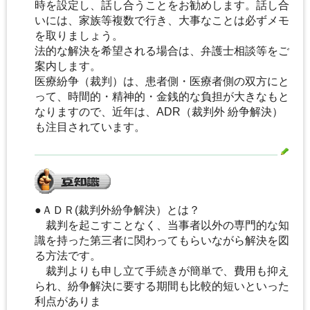
時を設定し、話し合うことをお勧めします。話し合
いには、家族等複数で行き、大事なことは必ずメモ
を取りましょう。
法的な解決を希望される場合は、弁護士相談等をご
案内します。
医療紛争（裁判）は、患者側・医療者側の双方にと
って、時間的・精神的・金銭的な負担が大きなもと
なりますので、近年は、ADR（裁判外 紛争解決）
も注目されています。
●ＡＤＲ(裁判外紛争解決）とは？
裁判を起こすことなく、当事者以外の専門的な知
識を持った第三者に関わってもらいながら解決を図
る方法です。
裁判よりも申し立て手続きが簡単で、費用も抑え
られ、紛争解決に要する期間も比較的短いといった
利点がありま