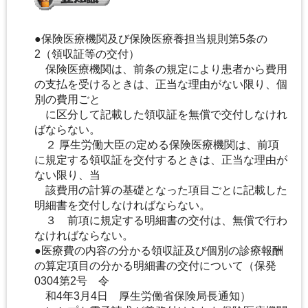
●保険医療機関及び保険医療養担当規則第5条の
2（領収証等の交付）
保険医療機関は、前条の規定により患者から費用
の支払を受けるときは、正当な理由がない限り、個
別の費用ごと
に区分して記載した領収証を無償で交付しなけれ
ばならない。
２ 厚生労働大臣の定める保険医療機関は、前項
に規定する領収証を交付するときは、正当な理由が
ない限り、当
該費用の計算の基礎となった項目ごとに記載した
明細書を交付しなければならない。
３ 前項に規定する明細書の交付は、無償で行わ
なければならない。
●医療費の内容の分かる領収証及び個別の診療報酬
の算定項目の分かる明細書の交付について（保発
0304第2号 令
和4年3月4日 厚生労働省保険局長通知）