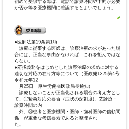
初めて受診する際は、電話で診察時間や予約が必要
か否か等を医療機関に確認するとよいでしょう。
●医師法第19条第1項
診療に従事する医師は、診察治療の求があった場
合には、正当な事由がなければ、これを拒んではな
らない。
●応招義務をはじめとした診察治療の求めに対する
適切な対応の在り方等について（医政発1225第4号
令和元年12
月25日 厚生労働省医政局長通知)
診療しないことが正当化される場合の考え方とし
て、①緊急対応の要否（症状の深刻度)、②診療・
診察時間の内
外、③患者と医療機関・医師・歯科医師の信頼関
係 が重要な考慮要素であると整理され
た。