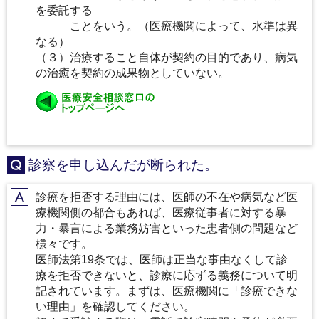
を委託する
ことをいう。（医療機関によって、水準は異
なる）
（３）治療すること自体が契約の目的であり、病気
の治癒を契約の成果物としていない。
診察を申し込んだが断られた。
Q
診療を拒否する理由には、医師の不在や病気など医
A
療機関側の都合もあれば、医療従事者に対する暴
力・暴言による業務妨害といった患者側の問題など
様々です。
医師法第19条では、医師は正当な事由なくして診
療を拒否できないと、診療に応ずる義務について明
記されています。まずは、医療機関に「診療できな
い理由」を確認してください。