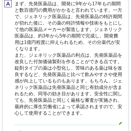
まず、先発医薬品は、開発に9年から17年もの期間
A
と数百億円の費用がかかると言われています。一方
で、ジェネリック医薬品は、先発医薬品の特許期間
が切れた後に、その薬の特許情報や技術をもとにし
て他の医薬品メーカーが製造します。ジェネリック
医薬品は、約3年から5年の期間で完成し、開発費
用は1億円程度に抑えられるため、その分薬代が安
くなります。
また、ジェネリック医薬品の利点は、先発医薬品を
改良した付加価値製剤を作ることができる点です。
錠剤タイプの薬は小型化し、苦味のある薬は味を改
良するなど、先発医薬品と比べて飲みやすさや使用
感が向上しているものもあります。もちろん、ジェ
ネリック医薬品は先発医薬品と同じ有効成分が含ま
れるため、同等の効き目があります。安全性に関し
ても、先発医薬品と同じく厳格な審査が実施され、
最終的に厚生労働省によって承認されますので、安
心して使用することができます。