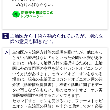
めなければならない。
主治医から手術を勧められているが、別の医
Q
師の意見も聞きたい。
主治医から治療方針等の説明を受けたが、他にもっ
A
と良い治療法はないのかといった疑問や不安がある
ときは、納得して治療方針を選択するために、主治
医以外の専門医の意見を聞くセカンドオピニオンと
いう方法があります。セカンドオピニオンを求める
場合は、現在の主治医にセカンドオピニオン用の紹
介状（診療情報提供書）、検査や診断に関するデー
タの写しなどをもらい、別のセカンドオピニオン実
施医療機関で相談することができます。
セカンドオピニオンを受けるには、ファーストオピ
ニオン（主治医の見解）を十分に理解しておく必要