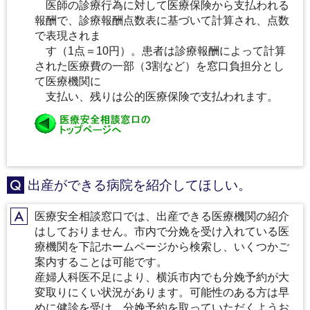
医師の診療行為に対して医療保険から支払われる
報酬で、診療報酬点数表に基づいて計算され、点数
で表現されま
す（1点＝10円）。患者は診療報酬によって計算
された医療費の一部（3割など）を窓口負担分とし
て医療機関に
支払い、残りは公的医療保険で支払われます。
出産ができる病院を紹介してほしい。
Q
医療安全相談窓口では、出産できる医療機関の紹介
A
はしておりません。市内で分娩を受け入れている医
療機関を下記ホームページから検索し、いくつかご
案内することは可能です。
産婦人科医不足により、横浜市内でも分娩予約が大
変取りにくい状況があります。可能性のある方は早
めに健診を受け、分娩予約を取っていただくようお