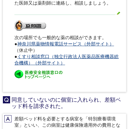
た医師又は薬剤師に連絡し、相談しましょう。
次の場所でも一般的な薬の相談ができます。
●
神奈川県薬物情報電話サービス（外部サイト）
（休止中）
●
くすり相談窓口（独立行政法人医薬品医療機器総
合機構）（外部サイト）
同意していないのに個室に入れられ、差額ベ
Q
ッド料を請求された。
差額ベッド料を必要とする病室を「特別療養環境
A
室」といい、この病室は健康保険適用外の費用とな