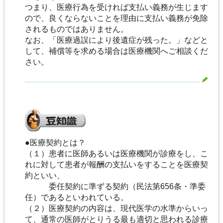
つまり、医療行為を受ければ支払い義務が生じます
ので、良くならないことを理由に支払い義務が免除
されるものではありません。
なお、「医療過誤により後遺症が残った。」などと
して、補償等を求める場合は医療機関へご相談くだ
さい。
●医療契約とは？
（１）患者に医師あるいは医療機関が診療をし、こ
れに対して患者が報酬の支払いをすることを医療契
約といい、
委任契約に準ずる契約（民法第656条・準委
任）であるといわれている。
（２）医療契約の内容は、現代医学の水準からいっ
て、通常の医師がとりうる最も適切と思われる診療