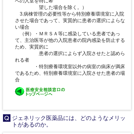
への入室を特に希
望した場合を除く。）
3.病棟管理の必要性等から特別療養環境室に入院
させた場合であって、実質的に患者の選択によらな
い場合
（例）・ＭＲＳＡ等に感染している患者であっ
て、主治医等が他の入院患者の院内感染を防止する
ため、実質的に
患者の選択によらず入院させたと認めら
れる者
・特別療養環境室以外の病室の病床が満床
であるため、特別療養環境室に入院させた患者の場
合
ジェネリック医薬品には、どのようなメリッ
Q
トがあるのか。