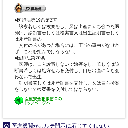
●医師法第19条第2項
診察若しくは検案をし、又は出産に立ち会つた医
師は、診断書若しくは検案書又は出生証明書若しく
は死産証書の
交付の求があつた場合には、正当の事由がなけれ
ば、これを拒んではならない。
●医師法第20条
医師は、自ら診察しないで治療をし、若しくは診
断書若しくは処方せんを交付し、自ら出産に立ち会
わないで出生
証明書若しくは死産証書を交付し、又は自ら検案
をしないで検案書を交付してはならない。
医療機関がカルテ開示に応じてくれない。
Q