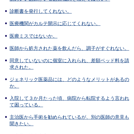
診断書を発行してくれない。
医療機関がカルテ開示に応じてくれない。
医療ミスではないか。
医師から処方された薬を飲んだら、調子がすぐれない。
同意していないのに個室に入れられ、差額ベッド料を請
求された。
ジェネリック医薬品には、どのようなメリットがあるの
か。
入院して３か月たった頃、病院から転院するよう言われ
て困っている。
主治医から手術を勧められているが、別の医師の意見も
聞きたい。