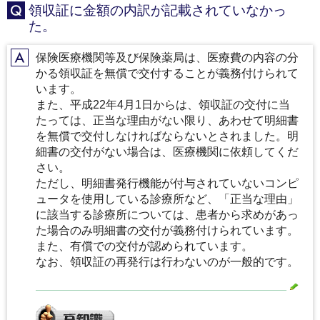
領収証に金額の内訳が記載されていなかっ
Q
た。
保険医療機関等及び保険薬局は、医療費の内容の分
A
かる領収証を無償で交付することが義務付けられて
います。
また、平成22年4月1日からは、領収証の交付に当
たっては、正当な理由がない限り、あわせて明細書
を無償で交付しなければならないとされました。明
細書の交付がない場合は、医療機関に依頼してくだ
さい。
ただし、明細書発行機能が付与されていないコンピ
ュータを使用している診療所など、「正当な理由」
に該当する診療所については、患者から求めがあっ
た場合のみ明細書の交付が義務付けられています。
また、有償での交付が認められています。
なお、領収証の再発行は行わないのが一般的です。