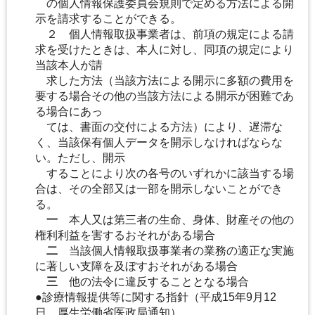
の個人情報保護委員会規則で定める方法による開
示を請求することができる。
２ 個人情報取扱事業者は、前項の規定による請
求を受けたときは、本人に対し、同項の規定により
当該本人が請
求した方法（当該方法による開示に多額の費用を
要する場合その他の当該方法による開示が困難であ
る場合にあっ
ては、書面の交付による方法）により、遅滞な
く、当該保有個人データを開示しなければならな
い。ただし、開示
することにより次の各号のいずれかに該当する場
合は、その全部又は一部を開示しないことができ
る。
一
本人又は第三者の生命、身体、財産その他の
権利利益を害するおそれがある場合
二
当該個人情報取扱事業者の業務の適正な実施
に著しい支障を及ぼすおそれがある場合
三
他の法令に違反することとなる場合
●診療情報提供等に関する指針（平成15年9月12
日 厚生労働省医政局通知）