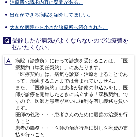
治療費の請求内容に疑問がある。
出産ができる病院を紹介してほしい。
大きな病院から小さな診療所へ紹介された。
受診したが病気がよくならないので治療費を
Q
払いたくない。
病院（診療所）に行って診療を受けることは、「医
A
療契約（準委任契約）」にあたります。
「医療契約」は、病気を診察・治療させることであ
って、治癒することまでは含まれていません。
また、「医療契約」は患者が診察の申込みをし、医
師が診療を開始したときに成立する「双務契約」で
すので、医師と患者が互いに権利を有し義務を負い
ます。
医師の義務・・・患者さんのために最善の治療を行
うこと
患者の義務・・・医師の治療行為に対し医療費の支
払を行うこと