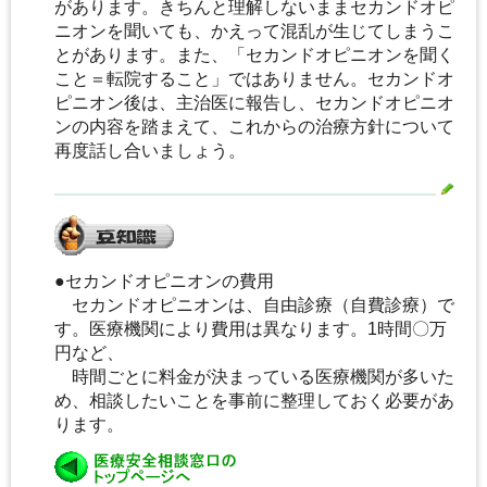
があります。きちんと理解しないままセカンドオピ
ニオンを聞いても、かえって混乱が生じてしまうこ
とがあります。また、「セカンドオピニオンを聞く
こと＝転院すること」ではありません。セカンドオ
ピニオン後は、主治医に報告し、セカンドオピニオ
ンの内容を踏まえて、これからの治療方針について
再度話し合いましょう。
●セカンドオピニオンの費用
セカンドオピニオンは、自由診療（自費診療）で
す。医療機関により費用は異なります。1時間〇万
円など、
時間ごとに料金が決まっている医療機関が多いた
め、相談したいことを事前に整理しておく必要があ
ります。