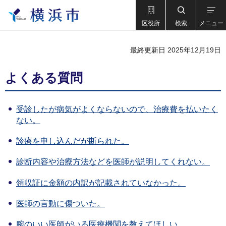
区役所
検索
メニュー
最終更新日 2025年12月19日
よくある質問
受診したが病気がよくならないので、治療費を払いたく
ない。
診療を申し込んだが断られた。
診断内容や治療方法などを医師が説明してくれない。
領収証に金額の内訳が記載されていなかった。
医師の言動に傷ついた。
腕のいい医師がいる医療機関を教えてほしい。