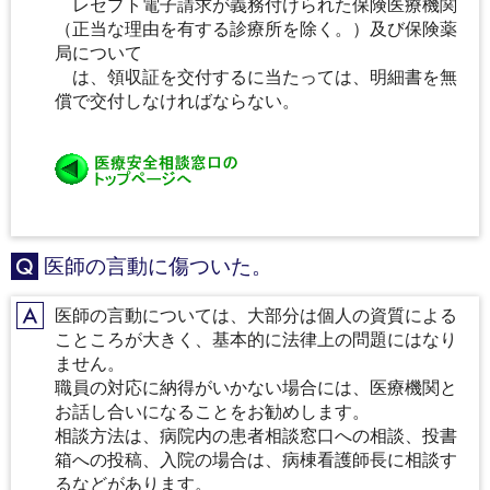
レセプト電子請求が義務付けられた保険医療機関
（正当な理由を有する診療所を除く。）及び保険薬
局について
は、領収証を交付するに当たっては、明細書を無
償で交付しなければならない。
医師の言動に傷ついた。
Q
医師の言動については、大部分は個人の資質による
A
こところが大きく、基本的に法律上の問題にはなり
ません。
職員の対応に納得がいかない場合には、医療機関と
お話し合いになることをお勧めします。
相談方法は、病院内の患者相談窓口への相談、投書
箱への投稿、入院の場合は、病棟看護師長に相談す
るなどがあります。