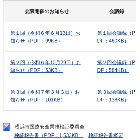
会議開催のお知らせ
会議録
第１回（令和６年６月13日）お
第１回会議録（P
知らせ（PDF：99KB）
DF：460KB）
第２回（令和６年10月29日）お
第２回会議録（P
知らせ（PDF：53KB）
DF：584KB）
第３回（令和７年３月３日）お
第３回会議録（P
知らせ（PDF：101KB）
DF：138KB）
横浜市医療安全業務検証委員会
検証報告書（PDF：1,533KB）
検証報告書概要