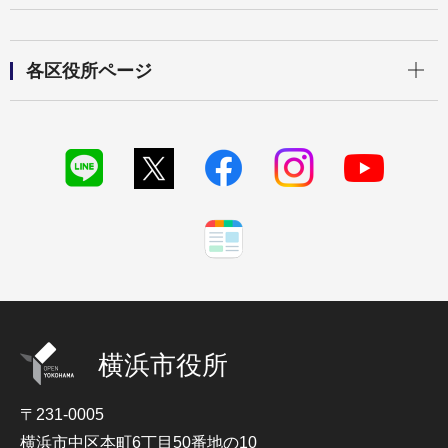
開く
各区役所ページ
横浜市役所
〒231-0005
横浜市中区本町6丁目50番地の10