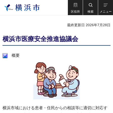
区役所
検索
メニュー
最終更新日 2026年7月28日
横浜市医療安全推進協議会
概要
横浜市域における患者・住民からの相談等に適切に対応す