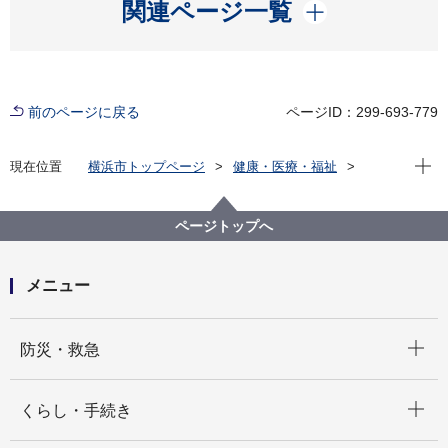
開く
関連ページ一覧
前のページに戻る
ページID：299-693-779
現在位
現在位置
横浜市トップページ
健康・医療・福祉
健康・医療
医療
産科医療
出産を取り扱っている医療施設
ページトップへ
メニュー
開く
防災・救急
開く
くらし・手続き