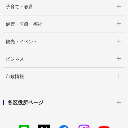
開く
子育て・教育
開く
健康・医療・福祉
開く
観光・イベント
開く
ビジネス
開く
市政情報
開く
各区役所ページ