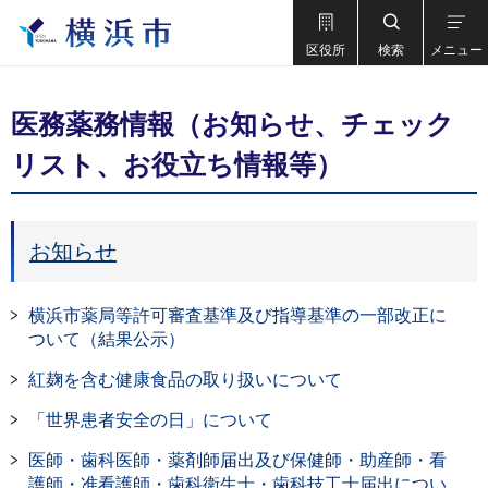
区役所
検索
メニュー
医務薬務情報（お知らせ、チェック
リスト、お役立ち情報等）
お知らせ
横浜市薬局等許可審査基準及び指導基準の一部改正に
ついて（結果公示）
紅麹を含む健康食品の取り扱いについて
「世界患者安全の日」について
医師・歯科医師・薬剤師届出及び保健師・助産師・看
護師・准看護師・歯科衛生士・歯科技工士届出につい