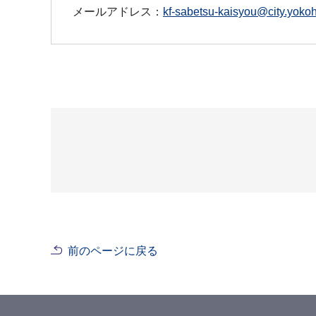
メールアドレス：
kf-sabetsu-kaisyou@city.yokoh
前のページに戻る