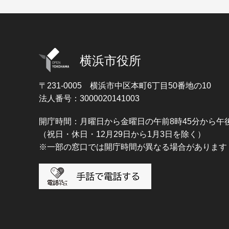
横浜市役所
〒231-0005
横浜市中区本町6丁目50番地の10
法人番号：3000020141003
開庁時間：月曜日から金曜日の午前8時45分から午後
（祝日・休日・12月29日から1月3日を除く）
※一部の窓口では開庁時間が異なる場合があります