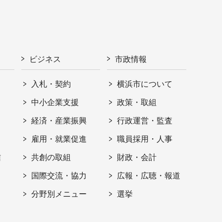
ビジネス
市政情報
入札・契約
横浜市について
ト
中小企業支援
政策・取組
経済・産業振興
行政運営・監査
雇用・就業促進
職員採用・人事
信
共創の取組
財政・会計
国際交流・協力
広報・広聴・報道
分野別メニュー
選挙