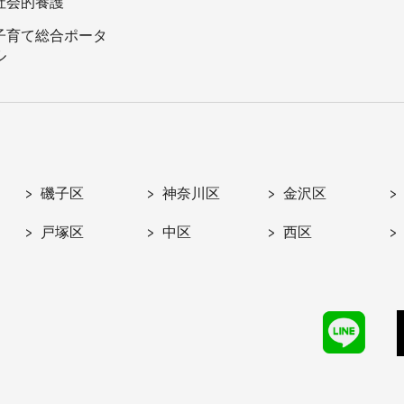
社会的養護
子育て総合ポータ
ル
磯子区
神奈川区
金沢区
戸塚区
中区
西区