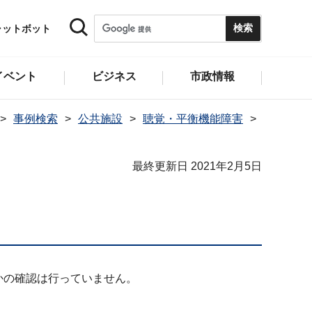
ャットボット
イベント
ビジネス
市政情報
事例検索
公共施設
聴覚・平衡機能障害
最終更新日 2021年2月5日
かの確認は行っていません。