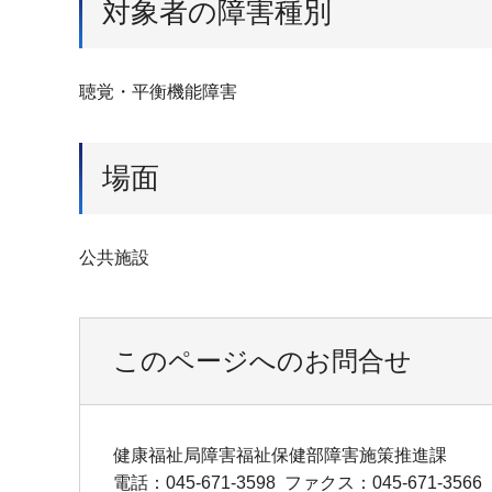
対象者の障害種別
聴覚・平衡機能障害
場面
公共施設
このページへのお問合せ
健康福祉局障害福祉保健部障害施策推進課
電話：045-671-3598
ファクス：045-671-3566