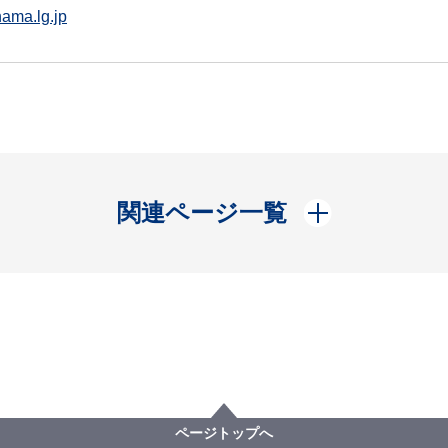
ama.lg.jp
開く
関連ページ一覧
ページトップへ