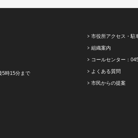
市役所アクセス・駐
組織案内
コールセンター：045-6
よくある質問
5時15分まで
市民からの提案