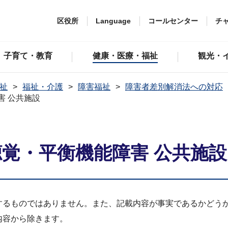
区役所
Language
コールセンター
チ
子育て・教育
健康・医療・福祉
観光・
祉
福祉・介護
障害福祉
障害者差別解消法への対応
害 公共施設
聴覚・平衡機能障害 公共施設
するものではありません。また、記載内容が事実であるかどう
内容から除きます。