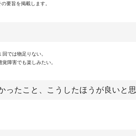
その要旨を掲載します。
１回では物足りない。
聴覚障害でも楽しみたい。
かったこと、こうしたほうが良いと