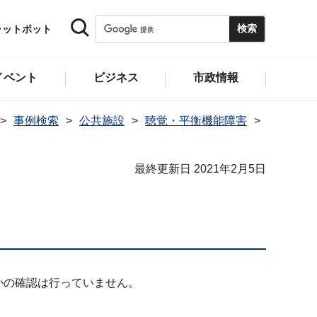
ャットボット
イベント
ビジネス
市政情報
事例検索
公共施設
聴覚・平衡機能障害
最終更新日 2021年2月5日
かの確認は行っていません。