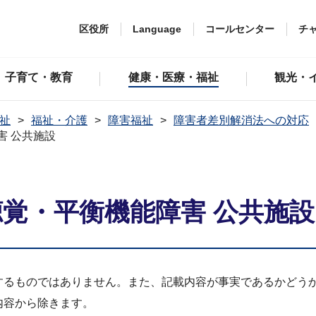
区役所
Language
コールセンター
チ
子育て・教育
健康・医療・福祉
観光・
祉
福祉・介護
障害福祉
障害者差別解消法への対応
害 公共施設
聴覚・平衡機能障害 公共施設
するものではありません。また、記載内容が事実であるかどう
内容から除きます。