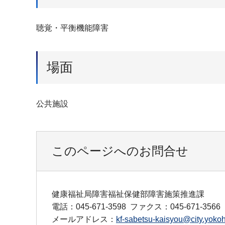
聴覚・平衡機能障害
場面
公共施設
このページへのお問合せ
健康福祉局障害福祉保健部障害施策推進課
電話：045-671-3598
ファクス：045-671-3566
メールアドレス：
kf-sabetsu-kaisyou@city.yokoh