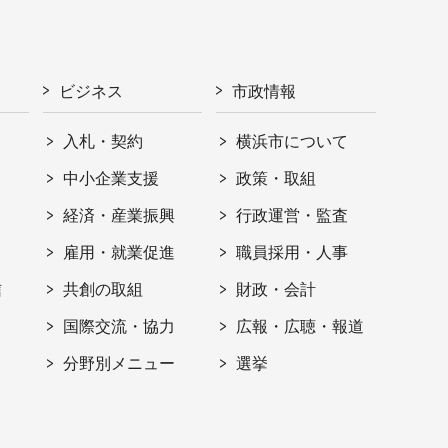
ビジネス
市政情報
入札・契約
横浜市について
ト
中小企業支援
政策・取組
経済・産業振興
行政運営・監査
雇用・就業促進
職員採用・人事
信
共創の取組
財政・会計
国際交流・協力
広報・広聴・報道
分野別メニュー
選挙