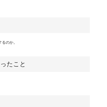
するのか。
思ったこと