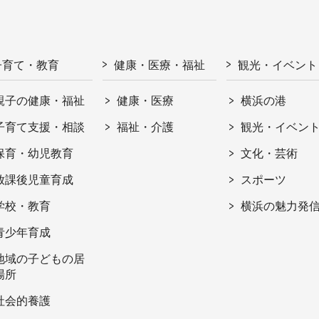
子育て・教育
健康・医療・福祉
観光・イベント
親子の健康・福祉
健康・医療
横浜の港
子育て支援・相談
福祉・介護
観光・イベン
保育・幼児教育
文化・芸術
放課後児童育成
スポーツ
学校・教育
横浜の魅力発
青少年育成
地域の子どもの居
場所
社会的養護