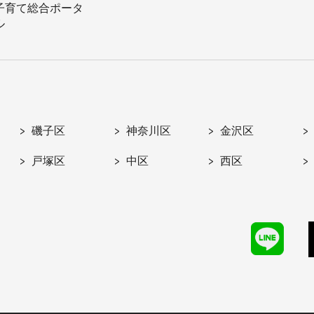
子育て総合ポータ
ル
磯子区
神奈川区
金沢区
戸塚区
中区
西区