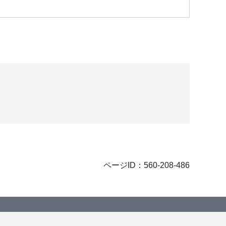
ページID：560-208-486