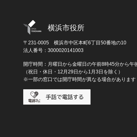
横浜市役所
〒231-0005
横浜市中区本町6丁目50番地の10
法人番号：3000020141003
開庁時間：月曜日から金曜日の午前8時45分から午後
（祝日・休日・12月29日から1月3日を除く）
※一部の窓口では開庁時間が異なる場合があります