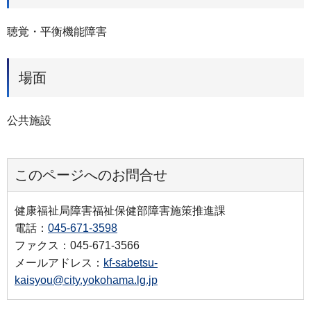
聴覚・平衡機能障害
場面
公共施設
このページへのお問合せ
健康福祉局障害福祉保健部障害施策推進課
電話：
045-671-3598
ファクス：045-671-3566
メールアドレス：
kf-sabetsu-
kaisyou@city.yokohama.lg.jp