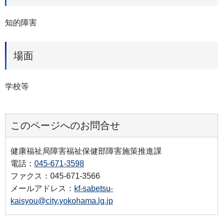
知的障害
場面
学校等
このページへのお問合せ
健康福祉局障害福祉保健部障害施策推進課
電話：
045-671-3598
ファクス：045-671-3566
メールアドレス：
kf-sabetsu-
kaisyou@city.yokohama.lg.jp