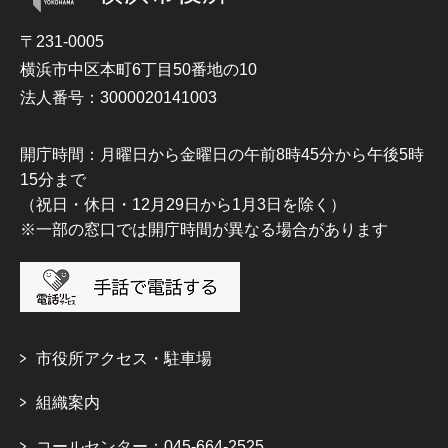
〒231-0005
横浜市中区本町6丁目50番地の10
法人番号：3000020141003
開庁時間：月曜日から金曜日の午前8時45分から午後5時
15分まで
（祝日・休日・12月29日から1月3日を除く）
※一部の窓口では開庁時間が異なる場合があります
市役所アクセス・駐車場
組織案内
コールセンター：045-664-2525