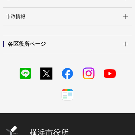
開く
市政情報
開く
各区役所ページ
横浜市役所