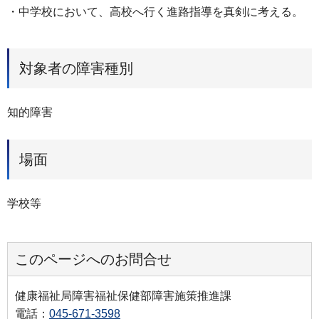
・中学校において、高校へ行く進路指導を真剣に考える。
対象者の障害種別
知的障害
場面
学校等
このページへのお問合せ
健康福祉局障害福祉保健部障害施策推進課
電話：
045-671-3598