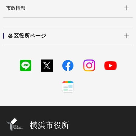
開く
市政情報
開く
各区役所ページ
横浜市役所