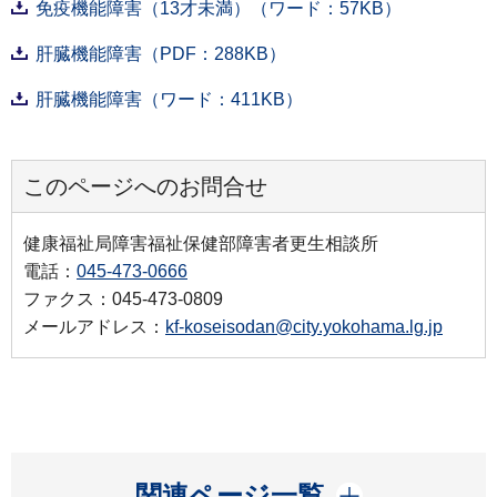
免疫機能障害（13才未満）（ワード：57KB）
肝臓機能障害（PDF：288KB）
肝臓機能障害（ワード：411KB）
このページへのお問合せ
健康福祉局障害福祉保健部障害者更生相談所
電話：
045-473-0666
ファクス：045-473-0809
メールアドレス：
kf-koseisodan@city.yokohama.lg.jp
開く
関連ページ一覧