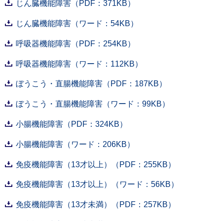
じん臓機能障害（PDF：371KB）
じん臓機能障害（ワード：54KB）
呼吸器機能障害（PDF：254KB）
呼吸器機能障害（ワード：112KB）
ぼうこう・直腸機能障害（PDF：187KB）
ぼうこう・直腸機能障害（ワード：99KB）
小腸機能障害（PDF：324KB）
小腸機能障害（ワード：206KB）
免疫機能障害（13才以上）（PDF：255KB）
免疫機能障害（13才以上）（ワード：56KB）
免疫機能障害（13才未満）（PDF：257KB）