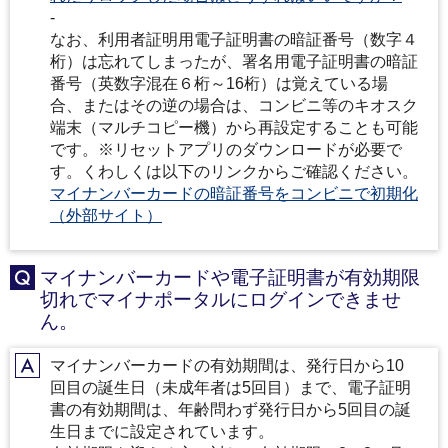
-
なお、利用者証明用電子証明書の暗証番号（数字４
桁）は忘れてしまったが、署名用電子証明書の暗証
番号（英数字混在６桁～16桁）は覚えている場
合、またはその逆の場合は、コンビニ等のキオスク
端末（マルチコピー機）から再設定することも可能
です。※リセットアプリのダウンロードが必要で
す。くわしくは以下のリンクからご確認ください。
マイナンバーカードの暗証番号をコンビニで初期化
（外部サイト）
マイナンバーカードや電子証明書が有効期限
Q
切れでマイナポータルにログインできませ
ん。
マイナンバーカードの有効期間は、発行日から10
A
回目の誕生日（未成年者は5回目）まで、電子証明
書の有効期間は、年齢問わず発行日から5回目の誕
生日までに設定されています。