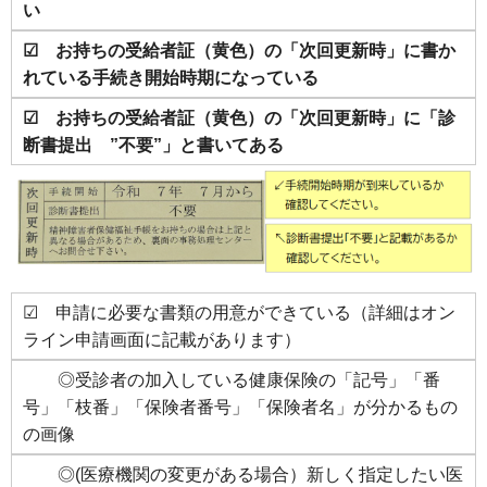
い
☑ お持ちの受給者証（黄色）の「次回更新時」に書か
れている手続き開始時期になっている
☑ お持ちの受給者証（黄色）の「次回更新時」に「診
断書提出 ”不要”」と書いてある
☑ 申請に必要な書類の用意ができている（詳細はオン
ライン申請画面に記載があります）
◎受診者の加入している健康保険の「記号」「番
号」「枝番」「保険者番号」「保険者名」が分かるもの
の画像
◎(医療機関の変更がある場合）新しく指定したい医