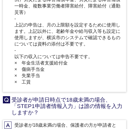
一時金、複数事業労働者障害給付、障害給付（通勤
災害）
‐
上記の申告は、月の上限額を設定するために使用し
ます。上記以外に、老齢年金や給与収入等も設定に
使用しますが、横浜市のシステムで確認できるもの
については資料の添付は不要です。
‐
以下の収入については申告不要です。
× 年金生活者支援給付金
× 傷病手当金
× 失業手当
× 工賃
受診者が申請日時点で18歳未満の場合、
Q
「STEP1申請者情報入力」は誰の情報を入力
しますか？
受診者が18歳未満の場合、保護者の方が申請者と