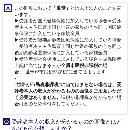
この制度において
「世帯」
とは以下の人のことを言
A
います。
▶受診者が国民健康保険に加入している場合＝受診
者本人＋住民票上同じ世帯の家族のうち同じ国民健
康保険に加入している家族全員
▶受診者が後期高齢者医療保険に加入している場合
＝受診者本人＋住民票上同じ世帯の家族のうち同じ
後期高齢者医療保険に加入している家族全員
▶受診者が社会保険に加入している場合＝被保険者
上記に当てはまる人が
全員市民税非課税
の場
合、”世帯が市民税非課税”に当てはまります。
‐
”世帯が市民税非課税”に当てはまらない場合は、受
診者本人の収入が分かるものの画像をご用意いただ
く必要はありません。
課税か非課税か分からない場
合は念のため添付をしてください。
受診者本人の収入が分かるものの画像とはど
Q
んなものを指しますか？