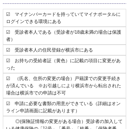
☑ マイナンバーカードを持っていてマイナポータルに
ログインできる環境にある
☑ 受診者本人である（受診者が18歳未満の場合は保護
者）
☑ 受診者本人の住民登録が横浜市にある
☑ お持ちの受給者証（黄色）に記載の項目に変更があ
った
☑ （氏名、住所の変更の場合）戸籍課での変更手続き
が済んでいる ※お引越しにより横浜市から転出された
場合は横浜市での申請は不可
☑ 申請に必要な書類の用意ができている（詳細はオン
ライン申請画面に記載があります）
◎(保険証情報の変更がある場合）受診者の加入して
いる健康保険の「記号」「番号」「枝番」「保険者番