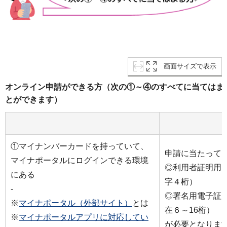
画面サイズで表示
オンライン申請ができる方（次の①～④のすべてに当てはま
とができます）
①マイナンバーカードを持っていて、
申請に当たって
マイナポータルにログインできる環境
◎利用者証明用
にある
字４桁）
-
◎署名用電子証
※
マイナポータル（外部サイト）
とは
在６～16桁）
※
マイナポータルアプリに対応してい
が必要となりま