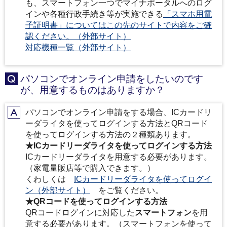
も、スマートフォン一つでマイナポータルへのログ
インや各種行政手続き等が実施できる
「スマホ用電
子証明書」についてはこの先のサイトで内容をご確
認ください。（外部サイト）
対応機種一覧（外部サイト）
パソコンでオンライン申請をしたいのです
Q
が、用意するものはありますか？
パソコンでオンライン申請をする場合、ICカードリ
A
ーダライタを使ってログインする方法とQRコード
を使ってログインする方法の２種類あります。
★ICカードリーダライタを使ってログインする方法
ICカードリーダライタを用意する必要があります。
（家電量販店等で購入できます。）
くわしくは
ICカードリーダライタを使ってログイ
ン（外部サイト）
をご覧ください。
★QRコードを使ってログインする方法
QRコードログインに対応した
スマートフォン
を用
意する必要があります。（スマートフォンを使って