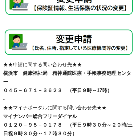
★★申請に関する問い合わせ先★★
横浜市 健康福祉局 精神通院医療・手帳事務処理センタ
ー
０４５－６７１－３６２３ （平日９時～17時）
-
★★マイナポータルに関する問い合わせ先★★
マイナンバー総合フリーダイヤル
０１２０－９５－０１７８ （平日９時３０分～２０時/土
日祝９時３０分～１７時３０分）