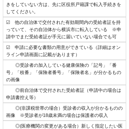
きをしていない方は、先に区役所戸籍課で転入手続きを
してください。
☑ 他の自治体で交付された有効期間内の受給者証を持
っていて、その自治体から横浜市に転入している ※申
請中でまだ受給者証が手元に届いていない場合でも可
☑ 申請に必要な書類の用意ができている（詳細はオン
ライン申請画面に記載があります）
◎受診者の加入している健康保険の「記号」「番
号」「枝番」「保険者番号」「保険者名」が分かるもの
の画像
◎前自治体で交付された受給者証（申請中の場合は
申請書控え等）
◎(非課税世帯の場合）受診者の収入が分かるものの
画像 ※受診者が18歳未満の場合は保護者の収入
◎(医療機関の変更がある場合）新しく指定したい医