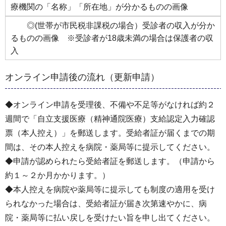
療機関の「名称」「所在地」が分かるものの画像
◎(世帯が市民税非課税の場合）受診者の収入が分か
るものの画像 ※受診者が18歳未満の場合は保護者の収
入
オンライン申請後の流れ（更新申請）
◆オンライン申請を受理後、不備や不足等がなければ約２
週間で「自立支援医療（精神通院医療）支給認定入力確認
票（本人控え）」を郵送します。受給者証が届くまでの期
間は、その本人控えを病院・薬局等に提示してください。
◆申請が認められたら受給者証を郵送します。（申請から
約１～２か月かかります。）
◆本人控えを病院や薬局等に提示しても制度の適用を受け
られなかった場合は、受給者証が届き次第速やかに、病
院・薬局等に払い戻しを受けたい旨を申し出てください。