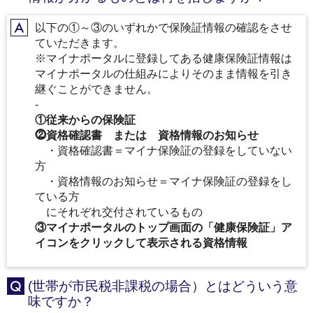
以下の①～③のいずれかで保険証情報の確認をさせ
A
ていただきます。
※マイナポータルに登録してある健康保険証情報は
マイナポータルの仕組みによりそのまま情報を引き
継ぐことができません。
‐
①従来からの保険証
⓶資格確認書 または 資格情報のお知らせ
・資格確認書＝マイナ保険証の登録をしていない
方
・資格情報のお知らせ＝マイナ保険証の登録をし
ている方
にそれぞれ交付されているもの
③マイナポータルのトップ画面の「健康保険証」ア
イコンをクリックして表示される資格情報
(世帯が市民税非課税の場合）とはどういう意
Q
味ですか？