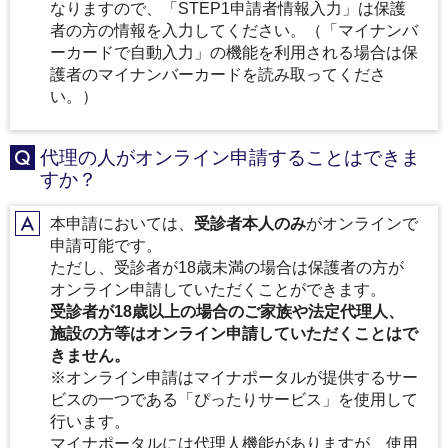
A
なりますので、「STEP1申請者情報入力」は保護
者の方の情報を入力してください。（「マイナンバ
ーカードで自動入力」の機能を利用される場合は保
護者のマイナンバーカードを読み取ってくださ
い。）
代理の人がオンライン申請することはできま
Q
すか？
本申請においては、
受診者本人のみ
がオンラインで
A
申請可能です。
ただし、受診者が18歳未満の場合は保護者の方が
オンライン申請していただくことができます。
受診者が18歳以上の場合のご家族や法定代理人、
施設の方等はオンライン申請していただくことはで
きません。
※オンライン申請はマイナポータルが提供するサー
ビスの一つである「ぴったりサービス」を使用して
行います。
マイナポータルには代理人機能がありますが、使用