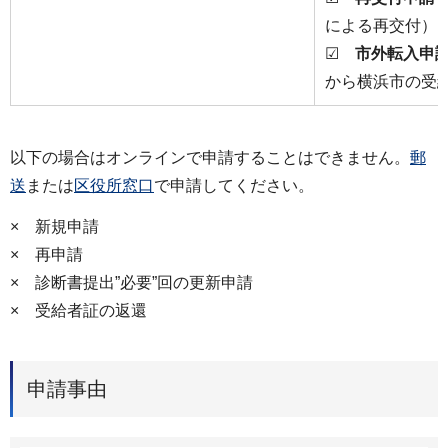
による再交付）
☑
市外転入申
から横浜市の受
以下の場合はオンラインで申請することはできません。
郵
送
または
区役所窓口
で申請してください。
× 新規申請
× 再申請
× 診断書提出”必要”回の更新申請
× 受給者証の返還
申請事由