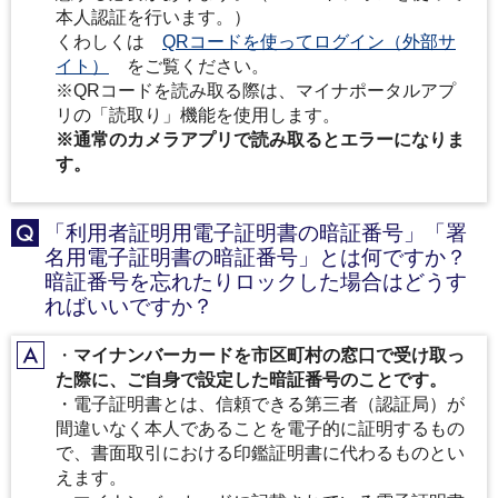
本人認証を行います。）
くわしくは
QRコードを使ってログイン（外部サ
イト）
をご覧ください。
※QRコードを読み取る際は、マイナポータルアプ
リの「読取り」機能を使用します。
※通常のカメラアプリで読み取るとエラーになりま
す。
「利用者証明用電子証明書の暗証番号」「署
Q
名用電子証明書の暗証番号」とは何ですか？
暗証番号を忘れたりロックした場合はどうす
ればいいですか？
・
マイナンバーカードを市区町村の窓口で受け取っ
A
た際に、ご自身で設定した暗証番号のことです。
・電子証明書とは、信頼できる第三者（認証局）が
間違いなく本人であることを電子的に証明するもの
で、書面取引における印鑑証明書に代わるものとい
えます。