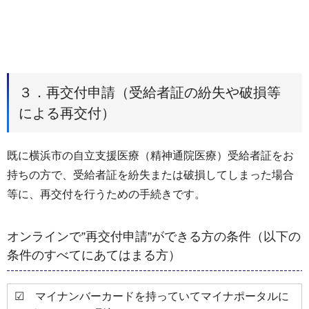
３．再交付申請（受給者証の紛失や破損等
による再交付）
既に横浜市の自立支援医療（精神通院医療）受給者証をお
持ちの方で、受給者証を紛失または破損してしまった場合
等に、再交付を行うための手続きです。
オンラインで”再交付申請”ができる方の条件（以下の
条件のすべてにあてはまる方）
☑ マイナンバーカードを持っていてマイナポータルに