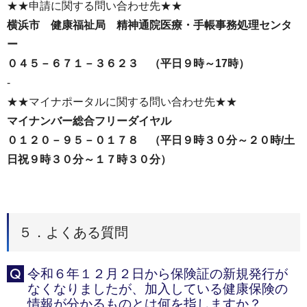
★★申請に関する問い合わせ先★★
横浜市 健康福祉局 精神通院医療・手帳事務処理センタ
ー
０４５－６７１－３６２３ （平日９時～17時）
-
★★マイナポータルに関する問い合わせ先★★
マイナンバー総合フリーダイヤル
０１２０－９５－０１７８ （平日９時３０分～２０時/土
日祝９時３０分～１７時３０分）
５．よくある質問
令和６年１２月２日から保険証の新規発行が
Q
なくなりましたが、加入している健康保険の
情報が分かるものとは何を指しますか？