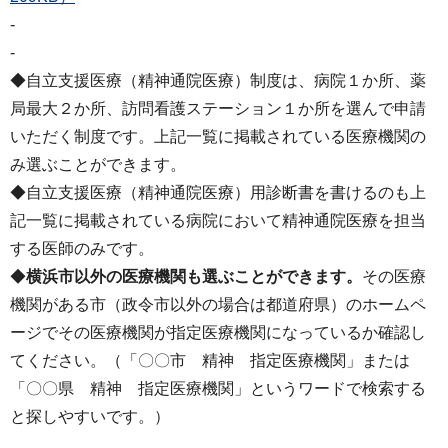
-
-
◆自立支援医療（精神通院医療）制度は、病院１か所、薬
局最大２か所、訪問看護ステーション１か所を選んで申請
いただく制度です。上記一覧に掲載されている医療機関の
み選ぶことができます。
◆自立支援医療（精神通院医療）用診断書を書けるのも上
記一覧に掲載されている病院において精神通院医療を担当
する医師のみです。
◆
横浜市以外の医療機関も選ぶことができます。
その医療
機関がある市（政令市以外の場合は都道府県）のホームペ
ージでその医療機関が指定医療機関になっているか確認し
てください。（「〇〇市 精神 指定医療機関」または
「〇〇県 精神 指定医療機関」というワードで検索する
と探しやすいです。）