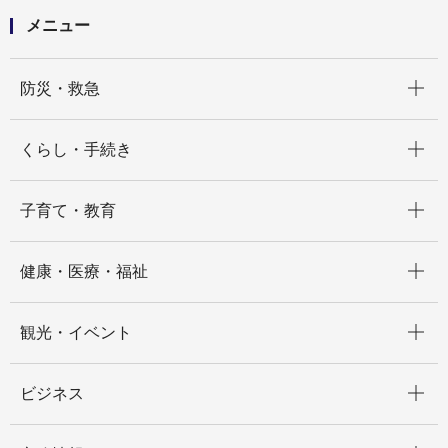
について
メニュー
開く
防災・救急
開く
くらし・手続き
開く
子育て・教育
開く
健康・医療・福祉
開く
観光・イベント
開く
ビジネス
開く