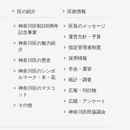
区の紹介
区政情報
神奈川区制100周年
区長のメッセージ
記念事業
運営方針・予算
神奈川区の魅力紹
指定管理者制度
介
採用情報
神奈川区の歴史
市会・選挙
神奈川区のシンボ
ルマーク・木・花
統計・調査
神奈川区のマスコ
広報・刊行物
ット
広聴・アンケート
その他
神奈川区民協議会