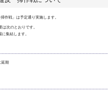
一掃作戦」は予定通り実施します。
要は次のとおりです。
場に集結します。
に延期