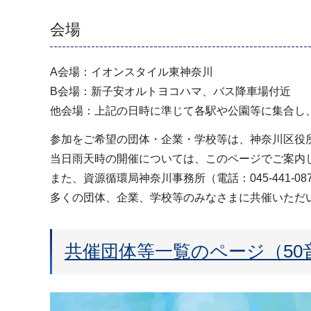
会場
A会場：イオンスタイル東神奈川
B会場：新子安オルトヨコハマ、バス降車場付近
他会場：上記の日時に準じて各駅や公園等に集合し
参加をご希望の団体・企業・学校等は、神奈川区役所地
当日雨天時の開催については、このページでご案内
また、資源循環局神奈川事務所（電話：045-441-0
多くの団体、企業、学校等のみなさまに共催いただ
共催団体等一覧のページ（50