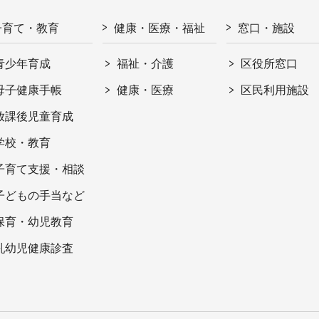
子育て・教育
健康・医療・福祉
窓口・施設
青少年育成
福祉・介護
区役所窓口
母子健康手帳
健康・医療
区民利用施設
放課後児童育成
学校・教育
子育て支援・相談
子どもの手当など
保育・幼児教育
乳幼児健康診査