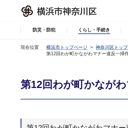
防災・防犯
くらし・手続き
現在位置
横浜市トップページ
神奈川区トップ
第12回わが町かながわマナー違反一掃
第12回わが町かなが
第12回わが町かながわマナ