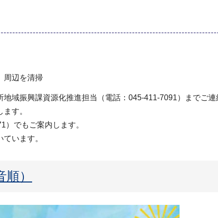
、周辺を清掃
域振興課資源化推進担当（電話：045-411-7091）までご
します。
871）でもご案内します。
いています。
音順）