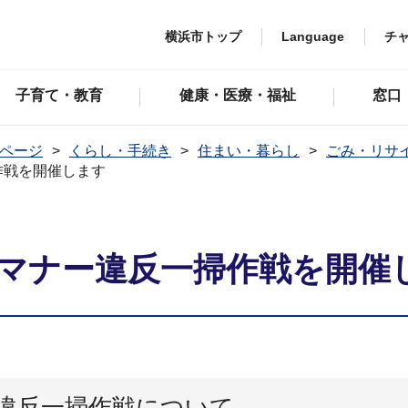
横浜市トップ
Language
チ
子育て・教育
健康・医療・福祉
窓口
ページ
くらし・手続き
住まい・暮らし
ごみ・リサ
作戦を開催します
わマナー違反一掃作戦を開催
ー違反一掃作戦について