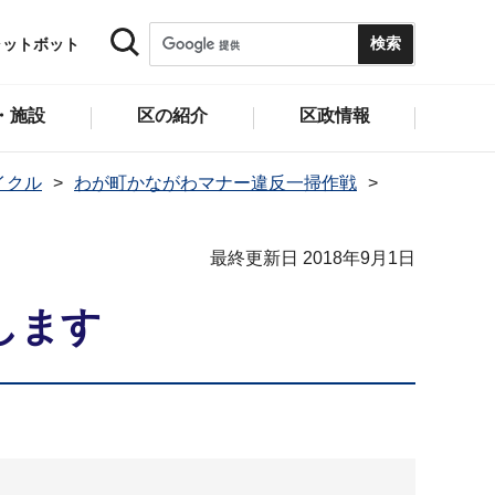
ャットボット
・施設
区の紹介
区政情報
イクル
わが町かながわマナー違反一掃作戦
最終更新日 2018年9月1日
します