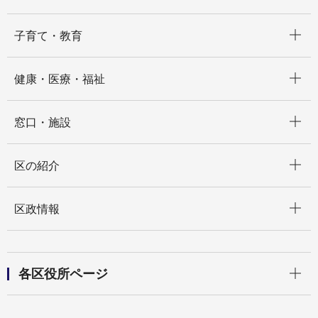
開く
子育て・教育
開く
健康・医療・福祉
開く
窓口・施設
開く
区の紹介
開く
区政情報
開く
各区役所ページ