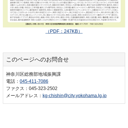
（PDF：247KB）
このページへのお問合せ
神奈川区総務部地域振興課
電話：
045-411-7086
ファクス：045-323-2502
メールアドレス：
kg-chishin@city.yokohama.lg.jp