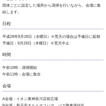
団体ごとに設定した場所から清掃を行いながら、会場に集
結します。
日程
平成28年9月28日（水曜日）※荒天の場合は予備日に延期
予備日：9月29日（木曜日）※荒天中止
時間
午前10時：清掃開始
午前11時：会場に集合
会場
A会場：イオン東神奈川店前広場
B会場：新子安オルトヨコハマ、バス降車場付近