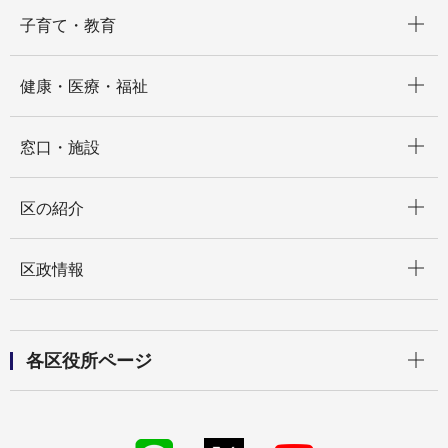
開く
子育て・教育
開く
健康・医療・福祉
開く
窓口・施設
開く
区の紹介
開く
区政情報
開く
各区役所ページ