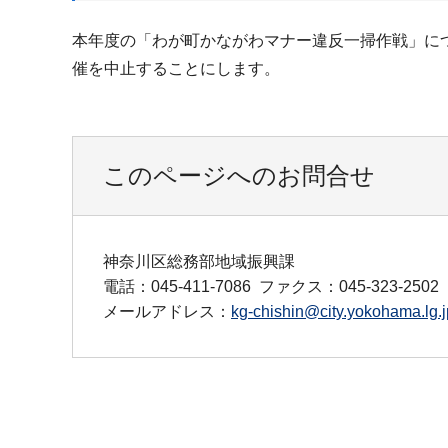
本年度の「わが町かながわマナー違反一掃作戦」に
催を中止することにします。
このページへのお問合せ
神奈川区総務部地域振興課
電話：045-411-7086
ファクス：045-323-2502
メールアドレス：
kg-chishin@city.yokohama.lg.j