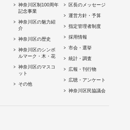
神奈川区制100周年
区長のメッセージ
記念事業
運営方針・予算
神奈川区の魅力紹
指定管理者制度
介
採用情報
神奈川区の歴史
市会・選挙
神奈川区のシンボ
ルマーク・木・花
統計・調査
神奈川区のマスコ
広報・刊行物
ット
広聴・アンケート
その他
神奈川区民協議会