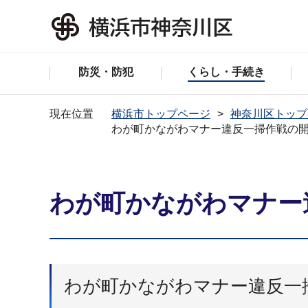
防災・防犯
くらし・手続き
現在位置
横浜市トップページ
神奈川区トップ
わが町かながわマナー違反一掃作戦の
わが町かながわマナー
わが町かながわマナー違反一