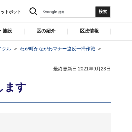
ャットボット
・施設
区の紹介
区政情報
イクル
わが町かながわマナー違反一掃作戦
最終更新日 2021年9月23日
します