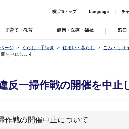
横浜市トップ
Language
チ
子育て・教育
健康・医療・福祉
窓口
ページ
くらし・手続き
住まい・暮らし
ごみ・リサ
開催を中止します
違反一掃作戦の開催を中止
掃作戦の開催中止について