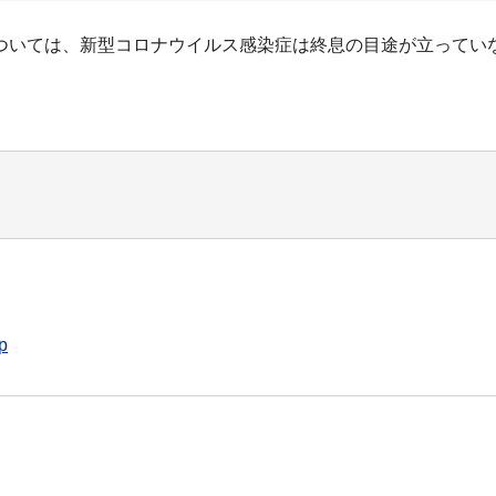
ついては、新型コロナウイルス感染症は終息の目途が立ってい
p