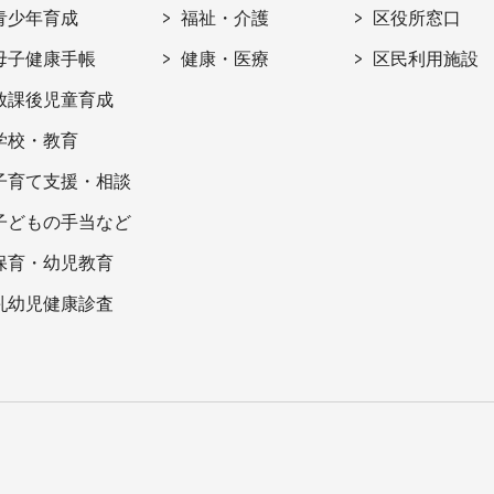
青少年育成
福祉・介護
区役所窓口
母子健康手帳
健康・医療
区民利用施設
放課後児童育成
学校・教育
子育て支援・相談
子どもの手当など
保育・幼児教育
乳幼児健康診査