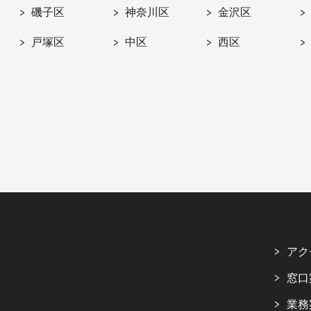
磯子区
神奈川区
金沢区
戸塚区
中区
西区
アク
窓口
業務