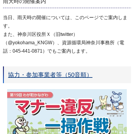
雨天時の開催案内
当日、雨天時の開催については、このページでご案内しま
す。
また、神奈川区役所Ｘ（旧twitter）
（@yokohama_KNGW）、資源循環局神奈川事務所（電
話：045-441-0871）でもご案内します。
協力・参加事業者等（50音順）