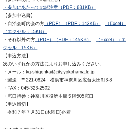
・参加にあたっての諸注意（PDF：881KB）
【参加申込書】
・自治会町内会の方
（PDF）（PDF：142KB）
（Excel）
（エクセル：15KB）
・それ以外の方
（PDF）（PDF：145KB）
（Excel）（エ
クセル：15KB）
【申込方法】
次のいずれかの方法によりお申し込みください。
・メール：kg-shigenka@city.yokohama.lg.jp
・郵送：〒221-0824 横浜市神奈川区広台太田町3-8
・FAX：045-323-2502
・窓口持参：神奈川区役所本館５階505窓口
【申込締切】
令和７年７月31日(木曜日)必着