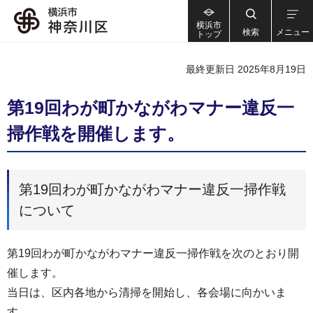
横浜市
検索
メニュー
トップ
最終更新日 2025年8月19日
第19回わが町かながわマナー違反一
掃作戦を開催します。
第19回わが町かながわマナー違反一掃作戦
について
第19回わが町かながわマナー違反一掃作戦を次のとおり開
催します。
当日は、区内各地から清掃を開始し、各会場に向かいま
す。