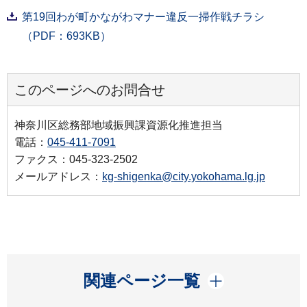
第19回わが町かながわマナー違反一掃作戦チラシ
（PDF：693KB）
このページへのお問合せ
神奈川区総務部地域振興課資源化推進担当
電話：
045-411-7091
ファクス：045-323-2502
メールアドレス：
kg-shigenka@city.yokohama.lg.jp
開く
関連ページ一覧