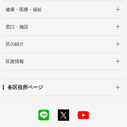
開く
健康・医療・福祉
開く
窓口・施設
開く
区の紹介
開く
区政情報
開く
各区役所ページ