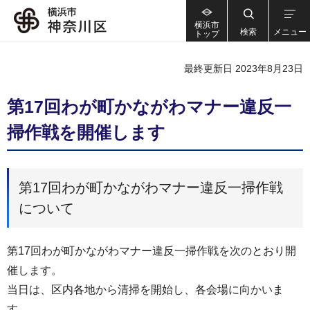
横浜市
検索
メニュー
トップ
最終更新日 2023年8月23日
第17回わが町かながわマナー違反一
掃作戦を開催します
第17回わが町かながわマナー違反一掃作戦
について
第17回わが町かながわマナー違反一掃作戦を次のとおり開
催します。
当日は、区内各地から清掃を開始し、各会場に向かいま
す。