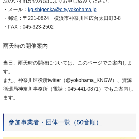
次のいずれかの方法によりお申し込みください。
・メール：
kg-shigenka@city.yokohama.jp
・郵送：〒221-0824 横浜市神奈川区広台太田町3-8
・FAX：045-323-2502
雨天時の開催案内
当日、雨天時の開催については、このページでご案内しま
す。
また、神奈川区役所twitter（@yokohama_KNGW）、資源
循環局神奈川事務所（電話：045-441-0871）でもご案内し
ます。
参加事業者・団体一覧（50音順）