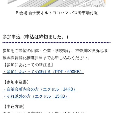
Ｂ会場 新子安オルトヨコハマ バス降車場付近
参加申込
（申込は締切ました。）
参加をご希望の団体・企業・学校等は、神奈川区役所地域
振興課資源化推進担当までお申し込みください。
【参加にあたっての諸注意】
・参加にあたっての諸注意（PDF：690KB）
【参加申込書】
・自治会町内会の方（エクセル：14KB）
・それ以外の方（エクセル：15KB）
【申込方法】