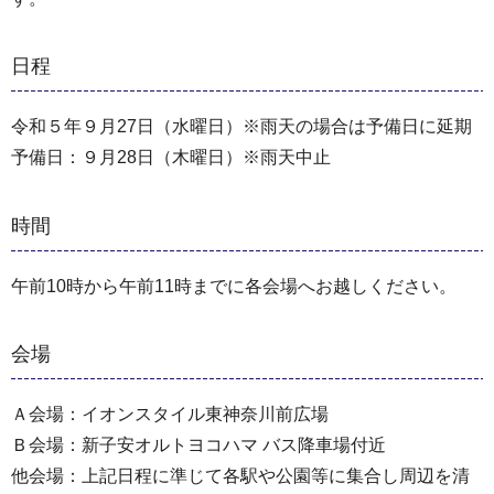
日程
令和５年９月27日（水曜日）※雨天の場合は予備日に延期
予備日：９月28日（木曜日）※雨天中止
時間
午前10時から午前11時までに各会場へお越しください。
会場
Ａ会場：イオンスタイル東神奈川前広場
Ｂ会場：新子安オルトヨコハマ バス降車場付近
他会場：上記日程に準じて各駅や公園等に集合し周辺を清