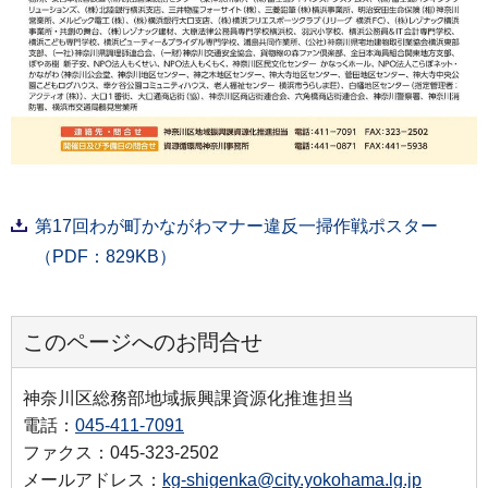
第17回わが町かながわマナー違反一掃作戦ポスター
（PDF：829KB）
このページへのお問合せ
神奈川区総務部地域振興課資源化推進担当
電話：
045-411-7091
ファクス：045-323-2502
メールアドレス：
kg-shigenka@city.yokohama.lg.jp