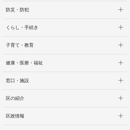
開く
防災・防犯
開く
くらし・手続き
開く
子育て・教育
開く
健康・医療・福祉
開く
窓口・施設
開く
区の紹介
開く
区政情報