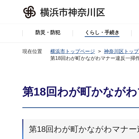
防災・防犯
くらし・手続き
現在位置
横浜市トップページ
神奈川区トップ
第18回わが町かながわマナー違反一掃
第18回わが町かなが
第18回わが町かながわマナ