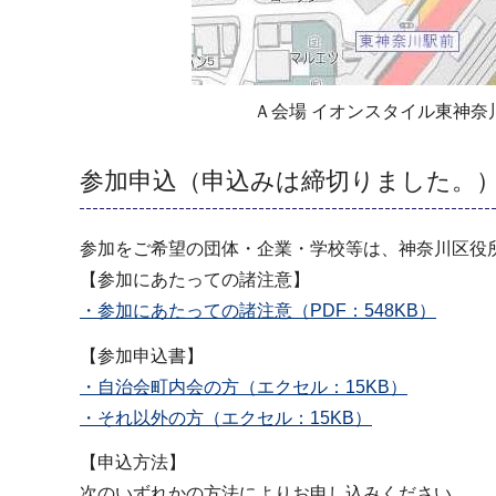
Ａ会場 イオンスタイル東神奈
参加申込（申込みは締切りました。
参加をご希望の団体・企業・学校等は、神奈川区役
【参加にあたっての諸注意】
・参加にあたっての諸注意（PDF：548KB）
【参加申込書】
・自治会町内会の方（エクセル：15KB）
・それ以外の方（エクセル：15KB）
【申込方法】
次のいずれかの方法によりお申し込みください。