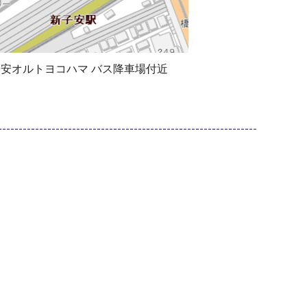
子安オルトヨコハマ バス降車場付近