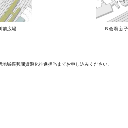
川前広場
Ｂ会場 新
）
所地域振興課資源化推進担当までお申し込みください。