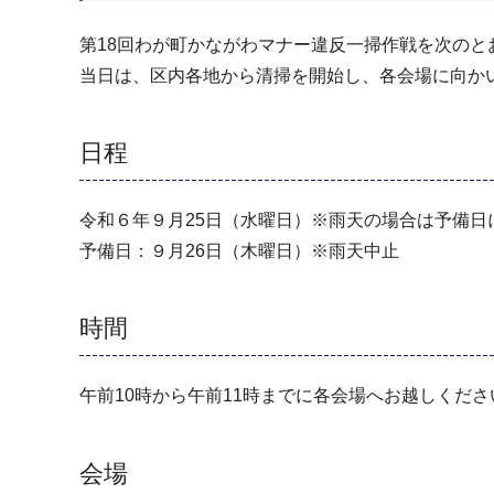
第18回わが町かながわマナー違反一掃作戦を次のと
当日は、区内各地から清掃を開始し、各会場に向か
日程
令和６年９月25日（水曜日）※雨天の場合は予備日
予備日：９月26日（木曜日）※雨天中止
時間
午前10時から午前11時までに各会場へお越しくださ
会場