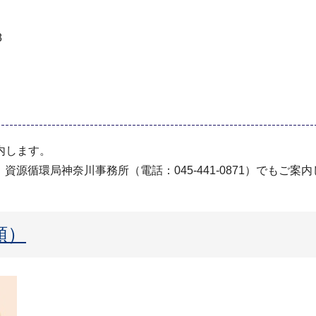
8
内します。
GW）、資源循環局神奈川事務所（電話：045-441-0871）でもご案
順）