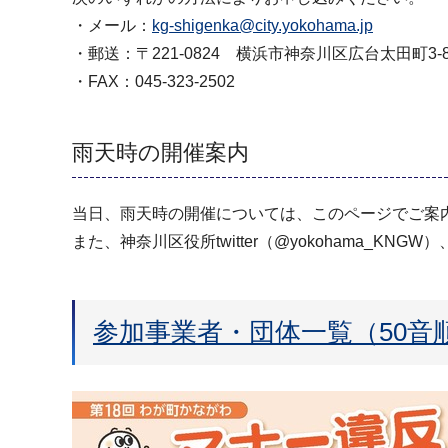
・メール：
kg-shigenka@city.yokohama.jp
・郵送：〒221-0824 横浜市神奈川区広台太田町3-
・FAX：045-323-2502
雨天時の開催案内
当日、雨天時の開催については、このページでご案
また、神奈川区役所twitter（@yokohama_KN
参加事業者・団体一覧（50音