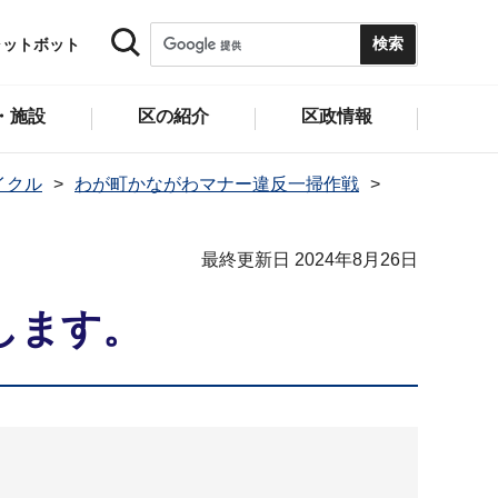
ャットボット
・施設
区の紹介
区政情報
イクル
わが町かながわマナー違反一掃作戦
最終更新日 2024年8月26日
します。