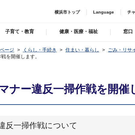
横浜市トップ
Language
チ
子育て・教育
健康・医療・福祉
窓口
ページ
くらし・手続き
住まい・暮らし
ごみ・リサ
作戦を開催します。
わマナー違反一掃作戦を開催
ー違反一掃作戦について