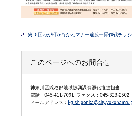
第18回わが町かながわマナー違反一掃作戦チラシ（
このページへのお問合せ
神奈川区総務部地域振興課資源化推進担当
電話：045-411-7091
ファクス：045-323-2502
メールアドレス：
kg-shigenka@city.yokohama.lg