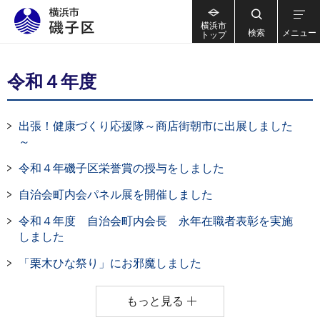
横浜市
検索
メニュー
トップ
令和４年度
出張！健康づくり応援隊～商店街朝市に出展しました
～
令和４年磯子区栄誉賞の授与をしました
自治会町内会パネル展を開催しました
令和４年度 自治会町内会長 永年在職者表彰を実施
しました
「栗木ひな祭り」にお邪魔しました
もっと見る