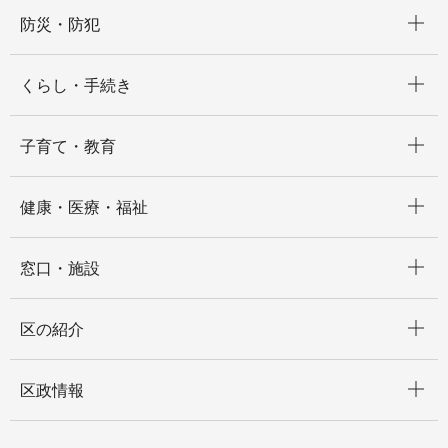
開く
防災・防犯
開く
くらし・手続き
開く
子育て・教育
開く
健康・医療・福祉
開く
窓口・施設
開く
区の紹介
開く
区政情報