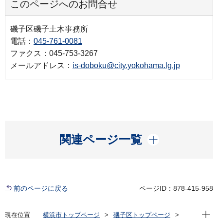
このページへのお問合せ
磯子区磯子土木事務所
電話：
045-761-0081
ファクス：045-753-3267
メールアドレス：
is-doboku@city.yokohama.lg.jp
開く
関連ページ一覧
前のページに戻る
ページID：878-415-958
現在位
現在位置
横浜市トップページ
磯子区トップページ