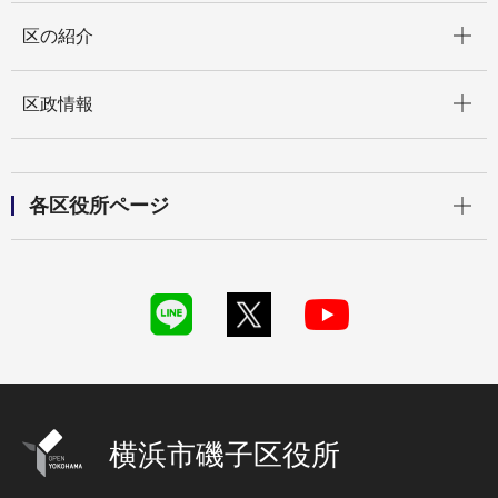
開く
区の紹介
開く
区政情報
開く
各区役所ページ
横浜市磯子区役所