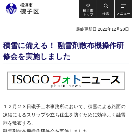
横浜市
検索
メニュー
トップ
最終更新日 2022年12月28日
積雪に備える！ 融雪剤散布機操作研
修会を実施しました
１２月２３日磯子土木事務所において、積雪による路面の
凍結によるスリップや立ち往生を防ぐために効率よく融雪
剤を散布する、
融雪剤散布機操作研修会を実施しました。