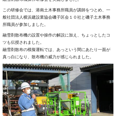
この研修会では、港南土木事務所職員が講師をつとめ、一
般社団法人横浜建設業協会磯子区会１０社と磯子土木事務
所職員が参加しました。
融雪剤散布機の設置や操作の解説に加え、ちょっとしたコ
ツも伝授されました。
融雪剤散布の模擬運転では、あっという間にあたり一面が
真っ白になり、散布機の威力が感じられました。