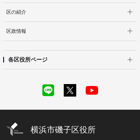
開く
区の紹介
開く
区政情報
開く
各区役所ページ
横浜市磯子区役所