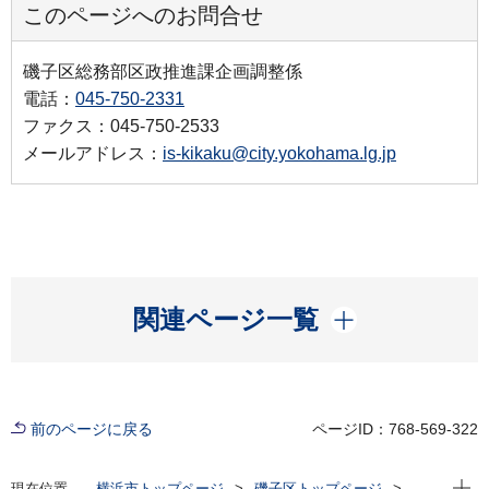
このページへのお問合せ
磯子区総務部区政推進課企画調整係
電話：
045-750-2331
ファクス：045-750-2533
メールアドレス：
is-kikaku@city.yokohama.lg.jp
開く
関連ページ一覧
前のページに戻る
ページID：768-569-322
現在位
現在位置
横浜市トップページ
磯子区トップページ