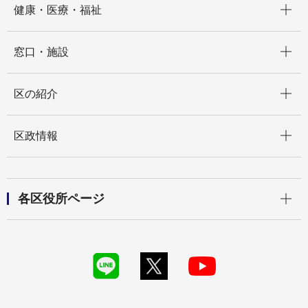
健康・医療・福祉
開く
窓口・施設
開く
区の紹介
開く
区政情報
開く
各区役所ページ