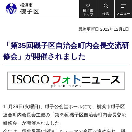
横浜市
検索
メニュー
トップ
最終更新日 2022年12月1日
「第35回磯子区自治会町内会長交流研
修会」が開催されました
11月29日(火曜日)、磯子公会堂ホールにて、横浜市磯子区
連合町内会長会主催の「第35回磯子区自治会町内会長交流
研修会」が開催されました。
今年は、気象災害に関連したテーマで企画が進められ、磯