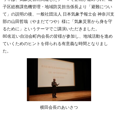
子区総務課危機管理・地域防災担当係長より「避難につい
て」の説明の後、一般社団法人 日本気象予報士会 神奈川支
部の山田哲哉（やまだてつや）様に「気象災害から身を守
るために」というテーマでご講演いただきました。
80名近い自治会町内会長の皆様が参加し、地域活動を進め
ていくためのヒントを得られる有意義な時間となりまし
た。
横田会長のあいさつ