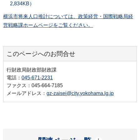
2,834KB）
横浜市将来人口推計については、政策経営・国際戦略局経
営戦略課ホームページをご覧ください。
このページへのお問合せ
行財政局財政部財政課
電話：
045-671-2231
ファクス：045-664-7185
メールアドレス：
gz-zaisei@city.yokohama.lg.jp
開く