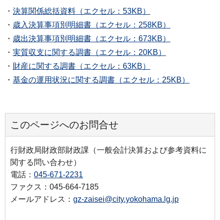
・
決算関係総括資料（エクセル：53KB）
・
歳入決算事項別明細書（エクセル：258KB）
・
歳出決算事項別明細書（エクセル：673KB）
・
実質収支に関する調書（エクセル：20KB）
・
財産に関する調書（エクセル：63KB）
・
基金の運用状況に関する調書（エクセル：25KB）
このページへのお問合せ
行財政局財政部財政課（一般会計決算および参考資料に
関する問い合わせ）
電話：
045-671-2231
ファクス：045-664-7185
メールアドレス：
gz-zaisei@city.yokohama.lg.jp