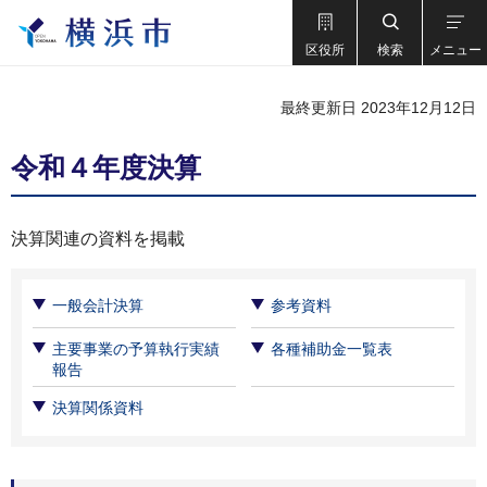
区役所
検索
メニュー
最終更新日 2023年12月12日
令和４年度決算
決算関連の資料を掲載
一般会計決算
参考資料
主要事業の予算執行実績
各種補助金一覧表
報告
決算関係資料