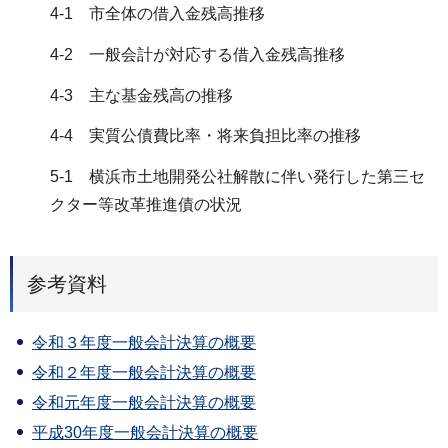
4-1 市全体の借入金残高推移
4-2 一般会計が対応する借入金残高推移
4-3 主な基金残高の推移
4-4 実質公債費比率・将来負担比率の推移
5-1 横浜市土地開発公社解散に伴い発行した第三セ
クター等改革推進債の状況
参考資料
令和３年度一般会計決算の概要
令和２年度一般会計決算の概要
令和元年度一般会計決算の概要
平成30年度一般会計決算の概要