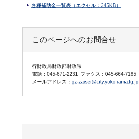
各種補助金一覧表（エクセル：345KB）
このページへのお問合せ
行財政局財政部財政課
電話：045-671-2231
ファクス：045-664-7185
メールアドレス：
gz-zaisei@city.yokohama.lg.jp