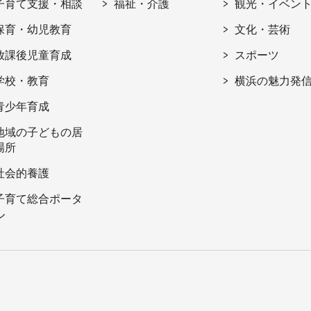
子育て支援・相談
福祉・介護
観光・イベン
保育・幼児教育
文化・芸術
放課後児童育成
スポーツ
学校・教育
横浜の魅力発
青少年育成
地域の子どもの居
場所
社会的養護
子育て総合ポータ
ル