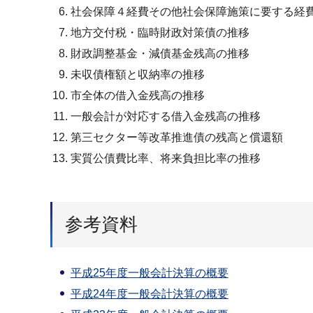
社会保障４経費その他社会保障施策に要する経
地方交付税・臨時財政対策債の推移
財政調整基金・減債基金残高の推移
未収債権額と収納率の推移
市全体の借入金残高の推移
一般会計が対応する借入金残高の推移
第三セクター等改革推進債の残高と償還額
実質公債費比率、将来負担比率の推移
参考資料
平成25年度一般会計決算の概要
平成24年度一般会計決算の概要