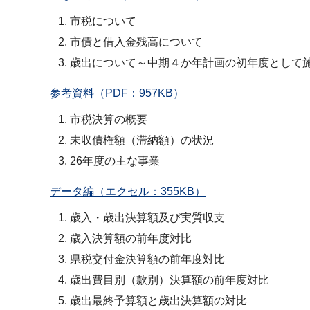
市税について
市債と借入金残高について
歳出について～中期４か年計画の初年度として
参考資料（PDF：957KB）
市税決算の概要
未収債権額（滞納額）の状況
26年度の主な事業
データ編（エクセル：355KB）
歳入・歳出決算額及び実質収支
歳入決算額の前年度対比
県税交付金決算額の前年度対比
歳出費目別（款別）決算額の前年度対比
歳出最終予算額と歳出決算額の対比