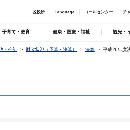
区役所
Language
コールセンター
チ
子育て・教育
健康・医療・福祉
観光・
政・会計
財政状況（予算・決算）
決算
平成26年度