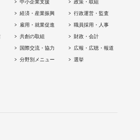
ト
中小企業支援
政策・取組
経済・産業振興
行政運営・監査
雇用・就業促進
職員採用・人事
信
共創の取組
財政・会計
国際交流・協力
広報・広聴・報道
分野別メニュー
選挙