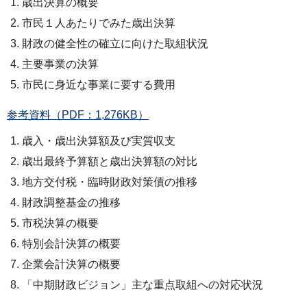
歳出決算の概要
市民１人あたりでみた歳出決算
財政の健全性の確立に向けた取組状況
主要事業の決算
市民に身近な事業に要する費用
参考資料（PDF：1,276KB）
歳入・歳出決算額及び実質収支
歳出最終予算額と歳出決算額の対比
地方交付税・臨時財政対策債の推移
財政調整基金の推移
市税決算の概要
特別会計決算の概要
企業会計決算の概要
「中期財政ビジョン」主な重点取組への対応状況