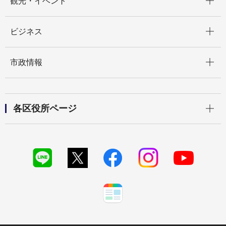
観光・イベント
開く
ビジネス
開く
市政情報
開く
各区役所ページ