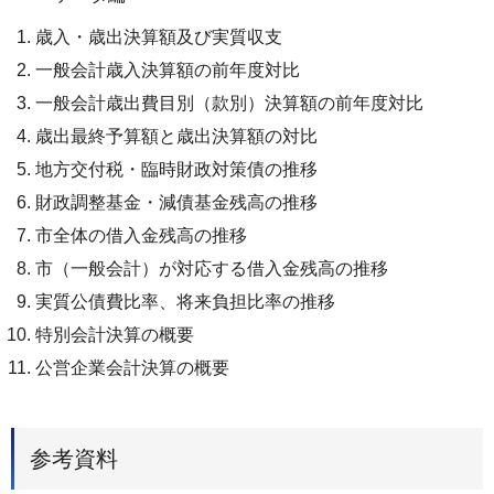
歳入・歳出決算額及び実質収支
一般会計歳入決算額の前年度対比
一般会計歳出費目別（款別）決算額の前年度対比
歳出最終予算額と歳出決算額の対比
地方交付税・臨時財政対策債の推移
財政調整基金・減債基金残高の推移
市全体の借入金残高の推移
市（一般会計）が対応する借入金残高の推移
実質公債費比率、将来負担比率の推移
特別会計決算の概要
公営企業会計決算の概要
参考資料