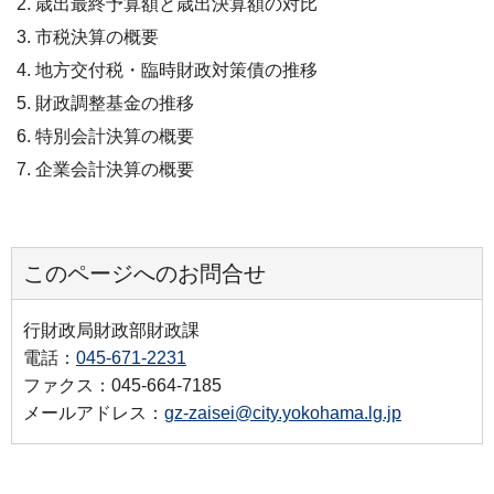
歳出最終予算額と歳出決算額の対比
市税決算の概要
地方交付税・臨時財政対策債の推移
財政調整基金の推移
特別会計決算の概要
企業会計決算の概要
このページへのお問合せ
行財政局財政部財政課
電話：
045-671-2231
ファクス：045-664-7185
メールアドレス：
gz-zaisei@city.yokohama.lg.jp