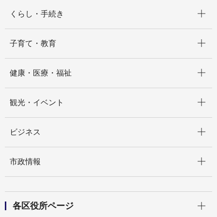
開く
くらし・手続き
開く
子育て・教育
開く
健康・医療・福祉
開く
観光・イベント
開く
ビジネス
開く
市政情報
開く
各区役所ページ