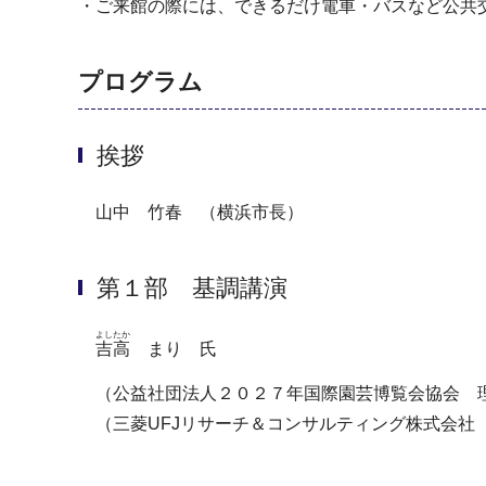
・ご来館の際には、できるだけ電車・バスなど公共
プログラム
挨拶
山中 竹春 （横浜市長）
第１部 基調講演
よしたか
吉高
まり 氏
（公益社団法人２０２７年国際園芸博覧会協会 
（三菱UFJリサーチ＆コンサルティング株式会社