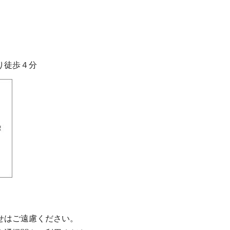
り徒歩４分
せはご遠慮ください。