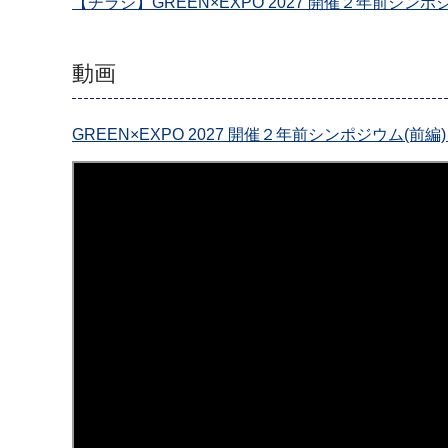
【チラシ】GREEN×EXPO 2027 開催２年前シンポ
動画
GREEN×EXPO 2027 開催２年前シンポジウム(前