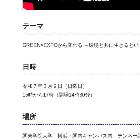
テーマ
GREEN×EXPOから変わる ～環境と共に生きると
日時
令和７年３月９日（日曜日）
15時から17時（開場14時30分）
場所
関東学院大学 横浜・関内キャンパス内 テンネー