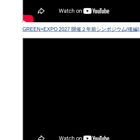
GREEN×EXPO 2027 開催２年前シンポジウム(後