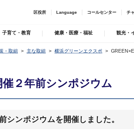
区役所
Language
コールセンター
チ
子育て・教育
健康・医療・福祉
観光・
策・取組
主な取組
横浜グリーンエクスポ
GREEN×
27 開催２年前シンポジウム
開催２年前シンポジウムを開催しました。