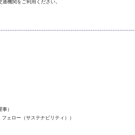
交通機関をご利用ください。
理事）
 フェロー（サステナビリティ））