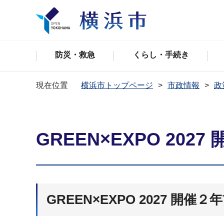
防災・救急
くらし・手続き
現在位置
横浜市トップページ
市政情報
政
GREEN×EXPO 20
GREEN×EXPO 2027 