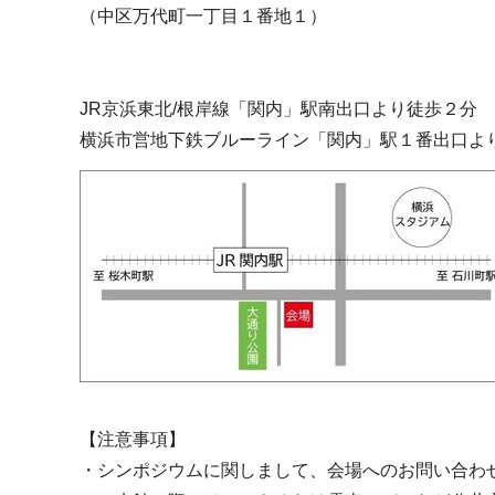
（中区万代町一丁目１番地１）
JR京浜東北/根岸線「関内」駅南出口より徒歩２分
横浜市営地下鉄ブルーライン「関内」駅１番出口よ
【注意事項】
・シンポジウムに関しまして、会場へのお問い合わ