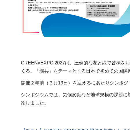
GREEN×EXPO 2027は、圧倒的な花と緑で
くる、「環共」をテーマとする日本で初めての国際
開催２年前（３月19日）を迎えるにあたりシンポジ
シンポジウムでは、気候変動など地球規模の課題に対
論しました。