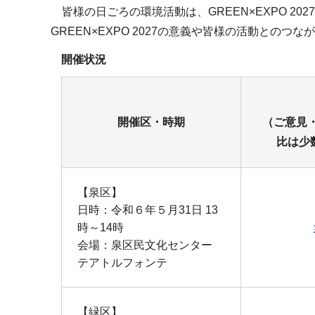
皆様の日ごろの環境活動は、GREEN×EXPO 2
GREEN×EXPO 2027の意義や皆様の活動とのつ
開催状況
開催区・時期
（ご意見・
比は少
【泉区】
日時：令和６年５月31日 13
時～14時
会場：泉区民文化センター
テアトルフォンテ
【緑区】