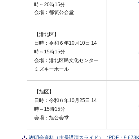
時～20時15分
会場：都筑公会堂
【港北区】
日時：令和６年10月10日 14
時～15時15分
会場：港北区民文化センター
ミズキーホール
【旭区】
日時：令和６年10月25日 14
時～15時15分
会場：旭公会堂
説明会資料（市長講演スライド）（PDF：9,673