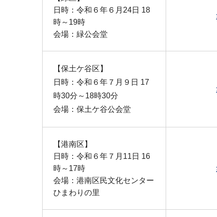
日時：令和６年６月24日 18
時～19時
会場：緑公会堂
【保土ケ谷区】
日時：令和６年７月９日 17
時30分～18時30分
会場：保土ケ谷公会堂
【港南区】
日時：令和６年７月11日 16
時～17時
会場：港南区民文化センター
ひまわりの里