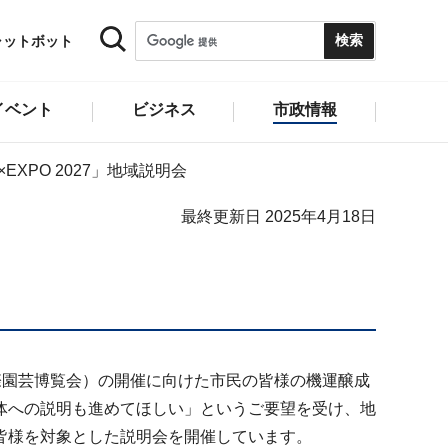
ャットボット
イベント
ビジネス
市政情報
×EXPO 2027」地域説明会
最終更新日 2025年4月18日
国際園芸博覧会）の開催に向けた市民の皆様の機運醸成
体への説明も進めてほしい」というご要望を受け、地
皆様を対象とした説明会を開催しています。