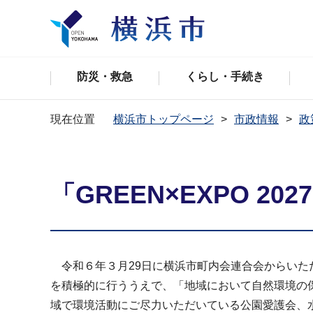
防災・救急
くらし・手続き
現在位置
横浜市トップページ
市政情報
政
「GREEN×EXPO 2
令和６年３月29日に横浜市町内会連合会からいただい
を積極的に行ううえで、「地域において自然環境の
域で環境活動にご尽力いただいている公園愛護会、