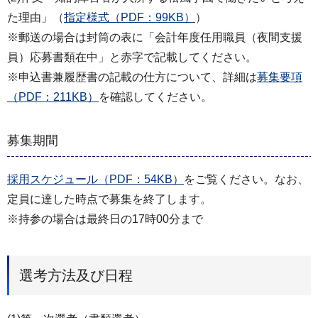
た理由」（
指定様式（PDF：99KB）
）
※郵送の場合は封筒の表に「会計年度任用職員（夜間支援
員）応募書類在中」と赤字で記載してください。
※申込書兼履歴書の記載の仕方について、詳細は
募集要項
（PDF：211KB）
を確認してください。
募集期間
採用スケジュール（PDF：54KB）
をご覧ください。なお、
定員に達した時点で募集を終了します。
※持参の場合は最終日の17時00分まで
選考方法及び日程