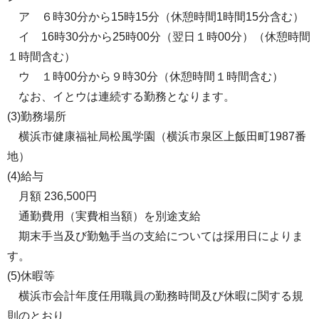
ア ６時30分から15時15分（休憩時間1時間15分含む）
イ 16時30分から25時00分（翌日１時00分）（休憩時間
１時間含む）
ウ １時00分から９時30分（休憩時間１時間含む）
なお、イとウは連続する勤務となります。
(3)勤務場所
横浜市健康福祉局松風学園（横浜市泉区上飯田町1987番
地）
(4)給与
月額 236,500円
通勤費用（実費相当額）を別途支給
期末手当及び勤勉手当の支給については採用日によりま
す。
(5)休暇等
横浜市会計年度任用職員の勤務時間及び休暇に関する規
則のとおり