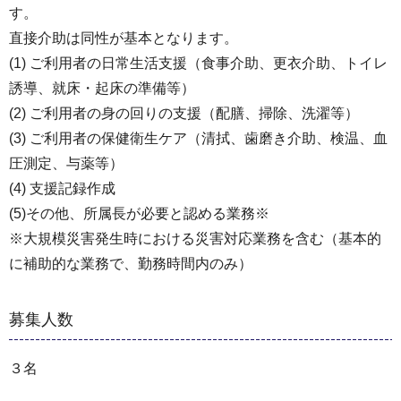
す。
直接介助は同性が基本となります。
(1) ご利用者の日常生活支援（食事介助、更衣介助、トイレ
誘導、就床・起床の準備等）
(2) ご利用者の身の回りの支援（配膳、掃除、洗濯等）
(3) ご利用者の保健衛生ケア（清拭、歯磨き介助、検温、血
圧測定、与薬等）
(4) 支援記録作成
(5)その他、所属長が必要と認める業務※
※大規模災害発生時における災害対応業務を含む（基本的
に補助的な業務で、勤務時間内のみ）
募集人数
３名