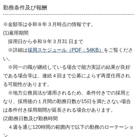
勤務条件及び報酬
※金額等は令和８年３月時点の情報です。
(1)雇用期間
採用日から令和９年３月31 日まで
※詳細は
採用スケジュール（PDF：54KB）
をご覧くださ
い。
※同一の職が継続している場合で能力実証の結果が良好
である場合等は、連続４回まで公募によらず再度任用され
る可能性があります。
※地方公務員法が適用されるため、条件付きでの採用と
なり、採用後の１月間の勤務日数が15日を満たさない場合
は条件付き採用期間が延長される場合があります。
(2)勤務日数及び勤務時間
４週を通じ120時間の範囲内で以下の勤務のローテーショ
ン