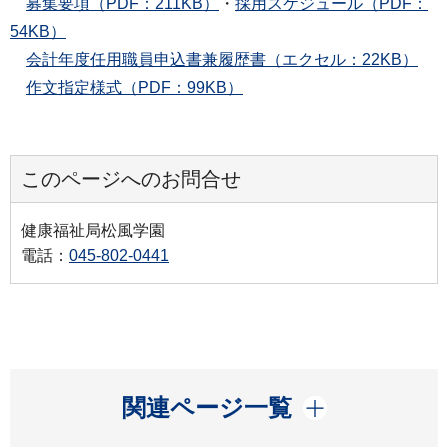
募集要項（PDF：211KB）
・
採用スケジュール（PDF：
54KB）
会計年度任用職員申込書兼履歴書（エクセル：22KB）
作文指定様式（PDF：99KB）
このページへのお問合せ
健康福祉局松風学園
電話：
045-802-0441
開く
関連ページ一覧