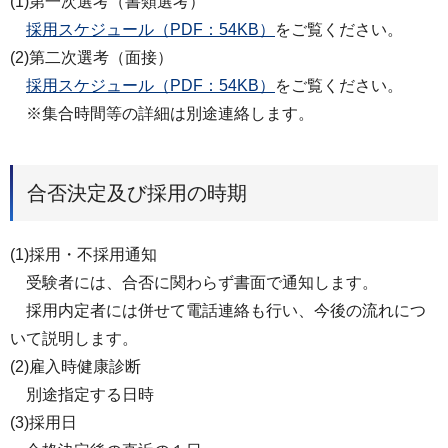
(1)第一次選考（書類選考）
採用スケジュール（PDF：54KB）
をご覧ください。
(2)第二次選考（面接）
採用スケジュール（PDF：54KB）
をご覧ください。
※集合時間等の詳細は別途連絡します。
合否決定及び採用の時期
(1)採用・不採用通知
受験者には、合否に関わらず書面で通知します。
採用内定者には併せて電話連絡も行い、今後の流れにつ
いて説明します。
(2)雇入時健康診断
別途指定する日時
(3)採用日