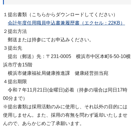
１提出書類（こちらからダウンロードしてください）
会計年度任用職員申込書兼履歴書（エクセル：22KB）
２提出方法
郵送または持参にてお申込みください。
３提出先
提出（郵送）先：〒231-0005 横浜市中区本町6-50-10横
浜市庁舎15階
横浜市健康福祉局健康推進課 健康経営担当宛
４提出期限
令和７年11月21日(金曜日)必着（持参の場合は同日17時
00分まで）
※提出書類は採用活動のみに使用し、それ以外の目的には
使用しません。また、採用の有無を問わず返却いたしませ
んので、あらかじめご了承願います。