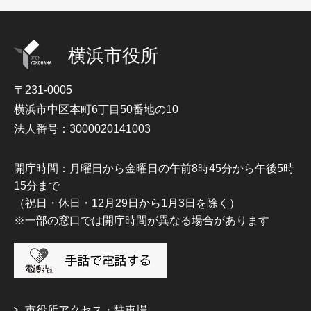
横浜市役所
〒231-0005
横浜市中区本町6丁目50番地の10
法人番号：3000020141003
開庁時間：月曜日から金曜日の午前8時45分から午後5時
15分まで
（祝日・休日・12月29日から1月3日を除く）
※一部の窓口では開庁時間が異なる場合があります
市役所アクセス・駐車場