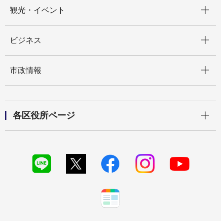
開く
観光・イベント
開く
ビジネス
開く
市政情報
開く
各区役所ページ