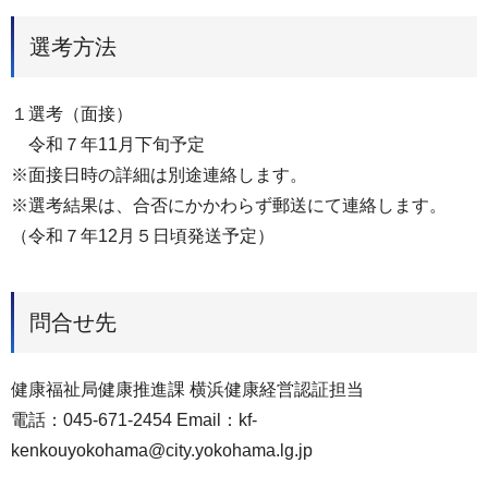
選考方法
１選考（面接）
令和７年11月下旬予定
※面接日時の詳細は別途連絡します。
※選考結果は、合否にかかわらず郵送にて連絡します。
（令和７年12月５日頃発送予定）
問合せ先
健康福祉局健康推進課 横浜健康経営認証担当
電話：045-671-2454 Email：kf-
kenkouyokohama@city.yokohama.lg.jp