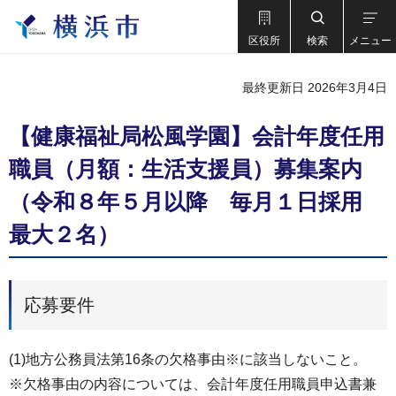
区役所
検索
メニュー
最終更新日 2026年3月4日
【健康福祉局松風学園】会計年度任用
職員（月額：生活支援員）募集案内
（令和８年５月以降 毎月１日採用
最大２名）
応募要件
(1)地方公務員法第16条の欠格事由※に該当しないこと。
※欠格事由の内容については、会計年度任用職員申込書兼