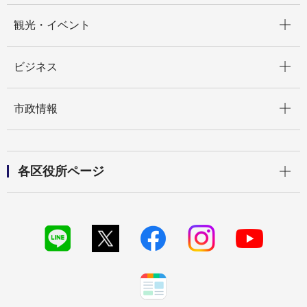
開く
観光・イベント
開く
ビジネス
開く
市政情報
開く
各区役所ページ