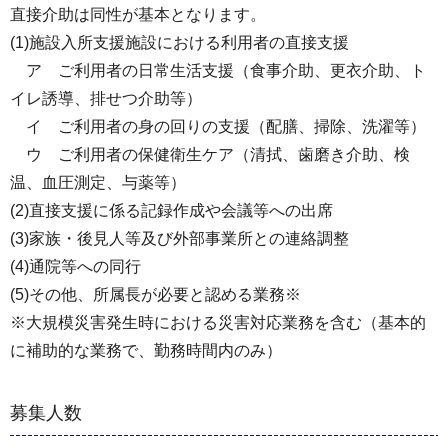
直接介助は同性が基本となります。
(1)施設入所支援施設における利用者の直接支援
ア ご利用者の日常生活支援（食事介助、更衣介助、ト
イレ誘導、排せつ介助等）
イ ご利用者の身の回りの支援（配膳、掃除、洗濯等）
ウ ご利用者の保健衛生ケア（清拭、歯磨き介助、検
温、血圧測定、与薬等）
(2)直接支援に係る記録作成や会議等への出席
(3)家族・後見人等及び外部事業所との連絡調整
(4)通院等への同行
(5)その他、所属長が必要と認める業務※
※大規模災害発生時における災害対応業務を含む（基本的
に補助的な業務で、勤務時間内のみ）
募集人数