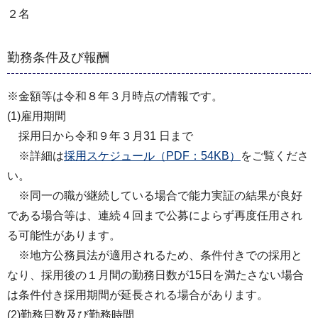
２名
勤務条件及び報酬
※金額等は令和８年３月時点の情報です。
(1)雇用期間
採用日から令和９年３月31 日まで
※詳細は
採用スケジュール（PDF：54KB）
をご覧くださ
い。
※同一の職が継続している場合で能力実証の結果が良好
である場合等は、連続４回まで公募によらず再度任用され
る可能性があります。
※地方公務員法が適用されるため、条件付きでの採用と
なり、採用後の１月間の勤務日数が15日を満たさない場合
は条件付き採用期間が延長される場合があります。
(2)勤務日数及び勤務時間