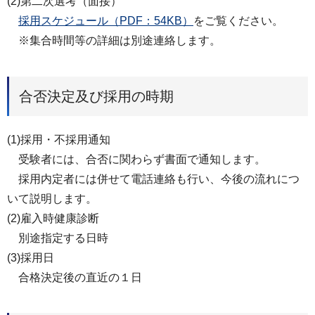
(2)第二次選考（面接）
採用スケジュール（PDF：54KB）
をご覧ください。
※集合時間等の詳細は別途連絡します。
合否決定及び採用の時期
(1)採用・不採用通知
受験者には、合否に関わらず書面で通知します。
採用内定者には併せて電話連絡も行い、今後の流れにつ
いて説明します。
(2)雇入時健康診断
別途指定する日時
(3)採用日
合格決定後の直近の１日