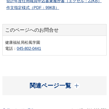
会計年度任用職員申込書兼履歴書（エクセル：22KB）
作文指定様式（PDF：99KB）
このページへのお問合せ
健康福祉局松風学園
電話：
045-802-0441
開く
関連ページ一覧