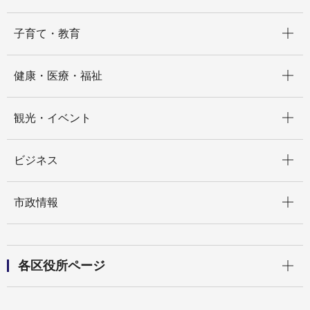
開く
子育て・教育
開く
健康・医療・福祉
開く
観光・イベント
開く
ビジネス
開く
市政情報
開く
各区役所ページ