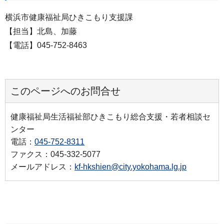
横浜市健康福祉局ひきこもり支援課
【担当】北島、加藤
【電話】045-752-8463
このページへのお問合せ
健康福祉局生活福祉部ひきこもり総合支援・若者相談セ
ンター
電話：
045-752-8311
ファクス：045-332-5077
メールアドレス：
kf-hkshien@city.yokohama.lg.jp