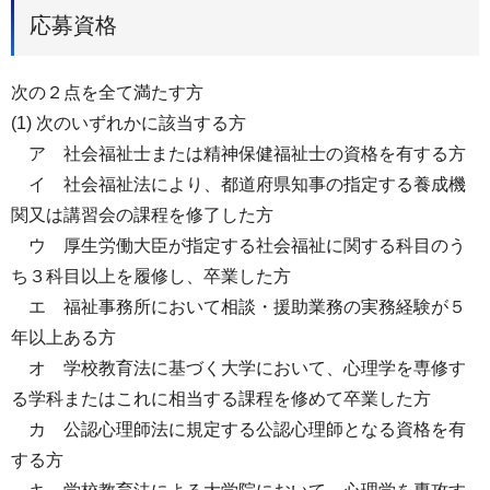
応募資格
次の２点を全て満たす方
(1) 次のいずれかに該当する方
ア 社会福祉士または精神保健福祉士の資格を有する方
イ 社会福祉法により、都道府県知事の指定する養成機
関又は講習会の課程を修了した方
ウ 厚生労働大臣が指定する社会福祉に関する科目のう
ち３科目以上を履修し、卒業した方
エ 福祉事務所において相談・援助業務の実務経験が５
年以上ある方
オ 学校教育法に基づく大学において、心理学を専修す
る学科またはこれに相当する課程を修めて卒業した方
カ 公認心理師法に規定する公認心理師となる資格を有
する方