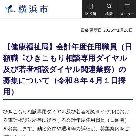
区役所
検索
メニュー
最終更新日 2026年1月28日
【健康福祉局】会計年度任⽤職員（⽇
額職︓ひきこもり相談専用ダイヤル
及び若者相談ダイヤル関連業務）の
募集について（令和８年４⽉１⽇採
⽤）
ひきこもり相談専用ダイヤル及び若者相談ダイヤルにおけ
る電話相談対応等に従事する会計年度任用職員（日額職）
を募集します。勤務条件や選考等の詳細は、募集案内をご