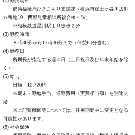
(2) 勤務場所
健康福祉局ひきこもり支援課（横浜市保土ケ谷川辺町
５番地10 西部児童相談所複合棟４階）
※相模鉄道星川駅より徒歩２分
(3) 勤務時間
８時30分から17時00分まで（休憩60分含む）
(4) 勤務日
所属長が指定する週４日（土日祝日及び年末年始を除
く）
(5) 給与
日額 12,720円
※期末・勤勉手当、通勤費用（実費相当額）を別途支
給
※上記報酬額等については、任用期間中に変更となる
可能性があります。
(6) 社会保険