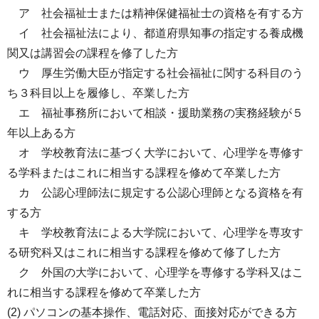
ア 社会福祉士または精神保健福祉士の資格を有する方
イ 社会福祉法により、都道府県知事の指定する養成機
関又は講習会の課程を修了した方
ウ 厚生労働大臣が指定する社会福祉に関する科目のう
ち３科目以上を履修し、卒業した方
エ 福祉事務所において相談・援助業務の実務経験が５
年以上ある方
オ 学校教育法に基づく大学において、心理学を専修す
る学科またはこれに相当する課程を修めて卒業した方
カ 公認心理師法に規定する公認心理師となる資格を有
する方
キ 学校教育法による大学院において、心理学を専攻す
る研究科又はこれに相当する課程を修めて修了した方
ク 外国の大学において、心理学を専修する学科又はこ
れに相当する課程を修めて卒業した方
(2) パソコンの基本操作、電話対応、面接対応ができる方