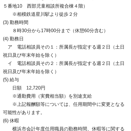
５番地10 西部児童相談所複合棟４階）
※相模鉄道星川駅より徒歩２分
(3) 勤務時間
８時30分から17時00分まで（休憩60分含む）
(4) 勤務日
ア 電話相談員その１：所属長が指定する週２日（土日
祝日及び年末年始を除く）
イ 電話相談員その２：所属長が指定する週２日（土日
祝日及び年末年始を除く）
(5) 給与
日額 12,720円
※通勤費用（実費相当額）を別途支給
※上記報酬額等については、任用期間中に変更となる
可能性があります。
(6) 休暇
横浜市会計年度任用職員の勤務時間、休暇等に関する