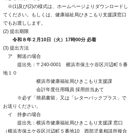
※(1)及び(2)の様式は、ホームページよりダウンロードし
てください。もしくは、健康福祉局ひきこもり支援課窓口
でもお渡しします。
(2) 提出期限
令和８年２月10日（火）17時00分 必着
(3) 提出方法
ア 郵送の場合
提出先：〒240-0001 横浜市保土ケ谷区川辺町５番
地１０
横浜市健康福祉局ひきこもり支援課
会計年度任用職員 採用担当あて
※必ず「簡易書留」又は「レターパックプラス」で
お送りください。
イ 持参の場合
提出先：横浜市健康福祉局ひきこもり支援課 窓口
（横浜市保土ケ谷区川辺町５番地10 西部児童相談所複合