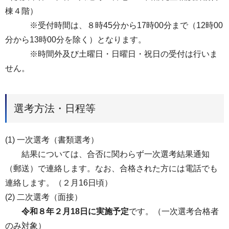
棟４階）
※受付時間は、８時45分から17時00分まで（12時00
分から13時00分を除く）となります。
※時間外及び土曜日・日曜日・祝日の受付は行いま
せん。
選考方法・日程等
(1) 一次選考（書類選考）
結果については、合否に関わらず一次選考結果通知
（郵送）で連絡します。なお、合格された方には電話でも
連絡します。（２月16日頃）
(2) 二次選考（面接）
令和８年２月18日に実施予定
です。（一次選考合格者
のみ対象）