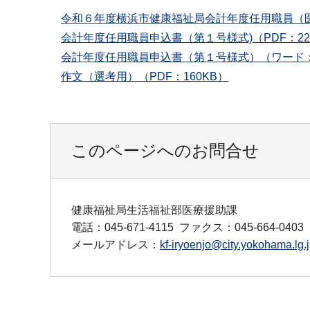
令和６年度横浜市健康福祉局会計年度任⽤職員（医
会計年度任⽤職員申込書（第１号様式)（PDF：22
会計年度任⽤職員申込書（第１号様式）（ワード：
作文（選考用）（PDF：160KB）
このページへのお問合せ
健康福祉局生活福祉部医療援助課
電話：045-671-4115
ファクス：045-664-0403
メールアドレス：
kf-iryoenjo@city.yokohama.lg.