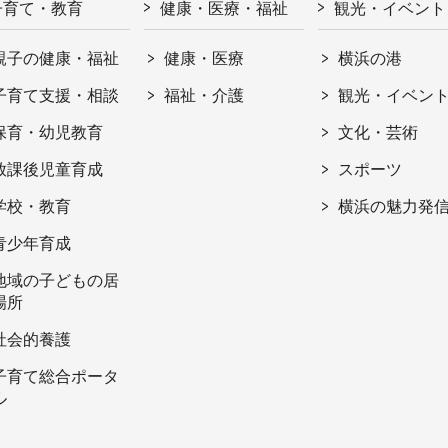
子育て・教育
健康・医療・福祉
観光・イベント
親子の健康・福祉
健康・医療
横浜の港
子育て支援・相談
福祉・介護
観光・イベン
保育・幼児教育
文化・芸術
放課後児童育成
スポーツ
学校・教育
横浜の魅力発
青少年育成
地域の子どもの居
場所
社会的養護
子育て総合ポータ
ル