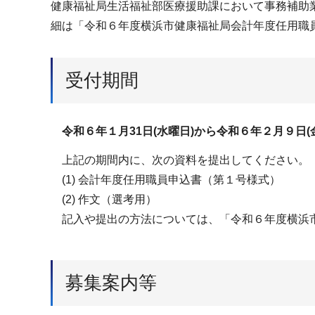
健康福祉局⽣活福祉部医療援助課において
細は「令和６年度横浜市健康福祉局会計年度任⽤
受付期間
令和６年１⽉31⽇(水曜⽇)から令和６年２⽉９⽇(
上記の期間内に、次の資料を提出してください。
(1) 会計年度任⽤職員申込書（第１号様式）
(2) 作文（選考用）
記⼊や提出の⽅法については、「令和６年度横浜市
募集案内等