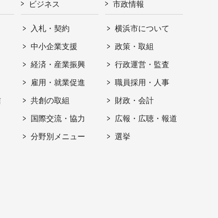
ビジネス
市政情報
入札・契約
横浜市について
ト
中小企業支援
政策・取組
経済・産業振興
行政運営・監査
雇用・就業促進
職員採用・人事
信
共創の取組
財政・会計
国際交流・協力
広報・広聴・報道
分野別メニュー
選挙