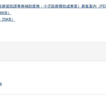
療援助課事務補助業務：小児医療費助成事業）募集案内（PDF：
6KB）
25KB）
jp