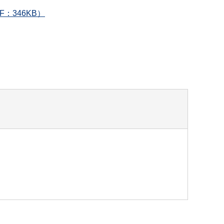
346KB）