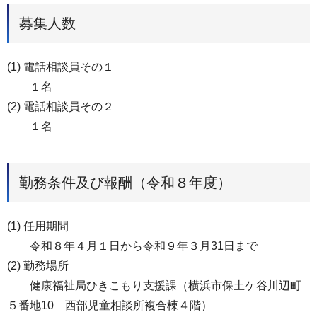
募集人数
(1) 電話相談員その１
１名
(2) 電話相談員その２
１名
勤務条件及び報酬（令和８年度）
(1) 任用期間
令和８年４月１日から令和９年３月31日まで
(2) 勤務場所
健康福祉局ひきこもり支援課（横浜市保土ケ谷川辺町
５番地10 西部児童相談所複合棟４階）