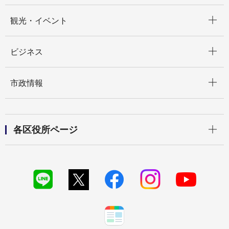
開く
観光・イベント
開く
ビジネス
開く
市政情報
開く
各区役所ページ