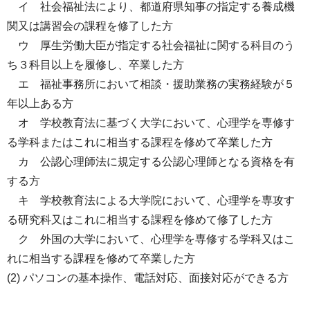
イ 社会福祉法により、都道府県知事の指定する養成機
関又は講習会の課程を修了した方
ウ 厚生労働大臣が指定する社会福祉に関する科目のう
ち３科目以上を履修し、卒業した方
エ 福祉事務所において相談・援助業務の実務経験が５
年以上ある方
オ 学校教育法に基づく大学において、心理学を専修す
る学科またはこれに相当する課程を修めて卒業した方
カ 公認心理師法に規定する公認心理師となる資格を有
する方
キ 学校教育法による大学院において、心理学を専攻す
る研究科又はこれに相当する課程を修めて修了した方
ク 外国の大学において、心理学を専修する学科又はこ
れに相当する課程を修めて卒業した方
(2) パソコンの基本操作、電話対応、面接対応ができる方