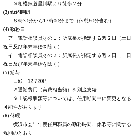
※相模鉄道星川駅より徒歩２分
(3) 勤務時間
８時30分から17時00分まで（休憩60分含む）
(4) 勤務日
ア 電話相談員その１：所属長が指定する週２日（土日
祝日及び年末年始を除く）
イ 電話相談員その２：所属長が指定する週２日（土日
祝日及び年末年始を除く）
(5) 給与
日額 12,720円
※通勤費用（実費相当額）を別途支給
※上記報酬額等については、任用期間中に変更となる
可能性があります。
(6) 休暇
横浜市会計年度任用職員の勤務時間、休暇等に関する
規則のとおり