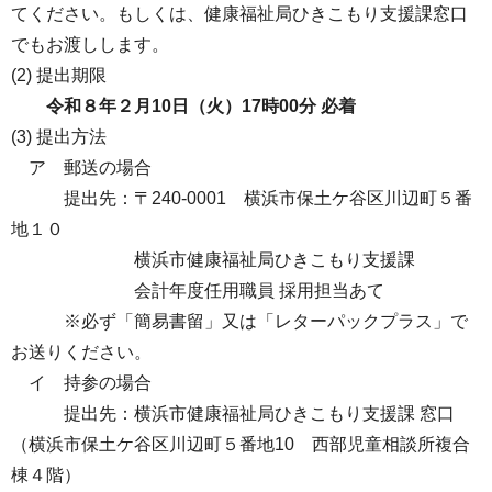
てください。もしくは、健康福祉局ひきこもり支援課窓口
でもお渡しします。
(2) 提出期限
令和８年２月10日（火）17時00分 必着
(3) 提出方法
ア 郵送の場合
提出先：〒240-0001 横浜市保土ケ谷区川辺町５番
地１０
横浜市健康福祉局ひきこもり支援課
会計年度任用職員 採用担当あて
※必ず「簡易書留」又は「レターパックプラス」で
お送りください。
イ 持参の場合
提出先：横浜市健康福祉局ひきこもり支援課 窓口
（横浜市保土ケ谷区川辺町５番地10 西部児童相談所複合
棟４階）