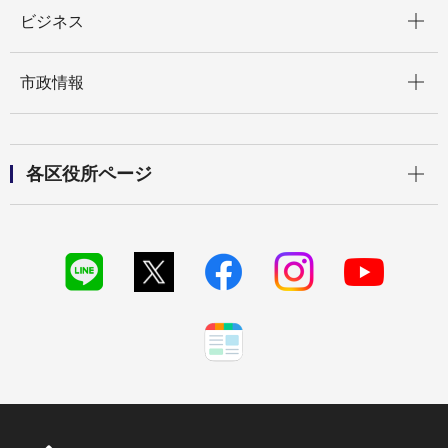
開く
ビジネス
開く
市政情報
開く
各区役所ページ