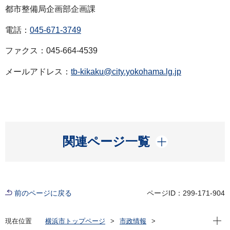
都市整備局企画部企画課
電話：
045-671-3749
ファクス：045-664-4539
メールアドレス：
tb-kikaku@city.yokohama.lg.jp
開く
関連ページ一覧
前のページに戻る
ページID：299-171-904
現在位
現在位置
横浜市トップページ
市政情報