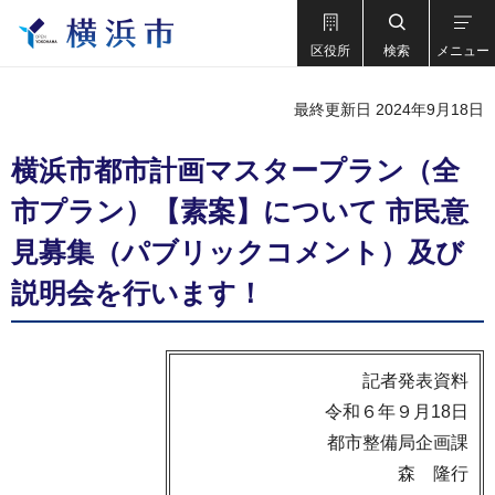
区役所
検索
メニュー
最終更新日 2024年9月18日
横浜市都市計画マスタープラン（全
市プラン）【素案】について 市民意
見募集（パブリックコメント）及び
説明会を行います！
記者発表資料
令和６年９月18日
都市整備局企画課
森 隆行