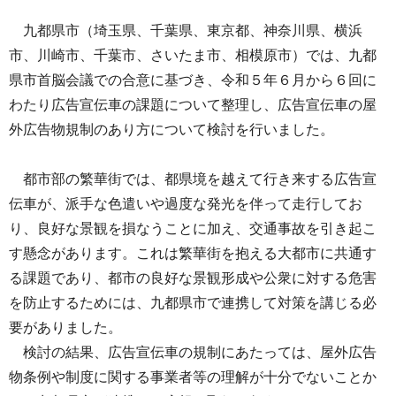
九都県市（埼玉県、千葉県、東京都、神奈川県、横浜
市、川崎市、千葉市、さいたま市、相模原市）では、九都
県市首脳会議での合意に基づき、令和５年６月から６回に
わたり広告宣伝車の課題について整理し、広告宣伝車の屋
外広告物規制のあり方について検討を行いました。
都市部の繁華街では、都県境を越えて行き来する広告宣
伝車が、派手な色遣いや過度な発光を伴って走行してお
り、良好な景観を損なうことに加え、交通事故を引き起こ
す懸念があります。これは繁華街を抱える大都市に共通す
る課題であり、都市の良好な景観形成や公衆に対する危害
を防止するためには、九都県市で連携して対策を講じる必
要がありました。
検討の結果、広告宣伝車の規制にあたっては、屋外広告
物条例や制度に関する事業者等の理解が十分でないことか