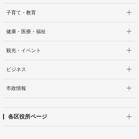
開く
子育て・教育
開く
健康・医療・福祉
開く
観光・イベント
開く
ビジネス
開く
市政情報
開く
各区役所ページ