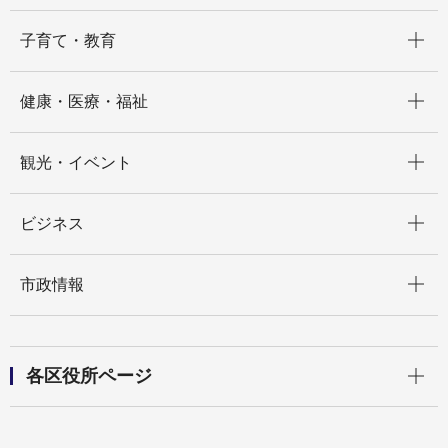
開く
子育て・教育
開く
健康・医療・福祉
開く
観光・イベント
開く
ビジネス
開く
市政情報
開く
各区役所ページ