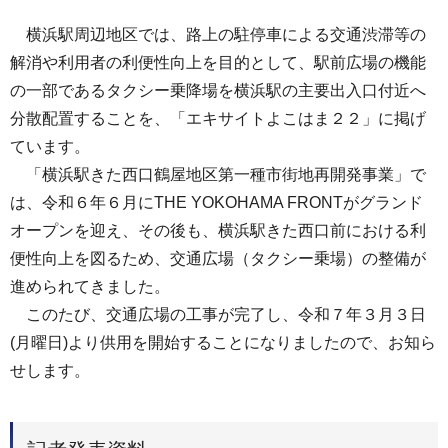
横浜駅周辺地区では、路上の駐停車による交通渋滞等の
解消や利用者の利便性向上を目的として、駅前広場の機能
の一部であるタクシー乗降場を横浜駅の主要出入口付近へ
分散配置することを、「エキサイトよこはま２２」に掲げ
ています。
「横浜駅きた西口鶴屋地区第一種市街地再開発事業」で
は、令和６年６月にTHE YOKOHAMA FRONTがグランド
オープンを迎え、その後も、横浜駅きた西口前における利
便性向上を図るため、交通広場（タクシー乗場）の整備が
進められてきました。
このたび、交通広場の工事が完了し、令和７年３月３日
(月曜日)より供用を開始することになりましたので、お知ら
せします。