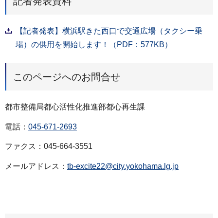
記者発表資料
【記者発表】横浜駅きた西口で交通広場（タクシー乗
場）の供用を開始します！（PDF：577KB）
このページへのお問合せ
都市整備局都心活性化推進部都心再生課
電話：
045-671-2693
ファクス：045-664-3551
メールアドレス：
tb-excite22@city.yokohama.lg.jp