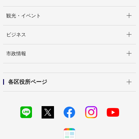
開く
観光・イベント
開く
ビジネス
開く
市政情報
開く
各区役所ページ