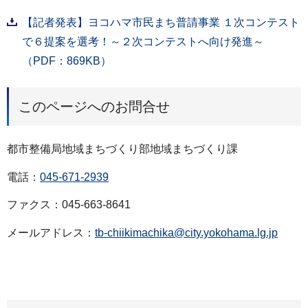
【記者発表】ヨコハマ市民まち普請事業 １次コンテスト
で６提案を選考！～２次コンテストへ向け発進～
（PDF：869KB）
このページへのお問合せ
都市整備局地域まちづくり部地域まちづくり課
電話：
045-671-2939
ファクス：045-663-8641
メールアドレス：
tb-chiikimachika@city.yokohama.lg.jp