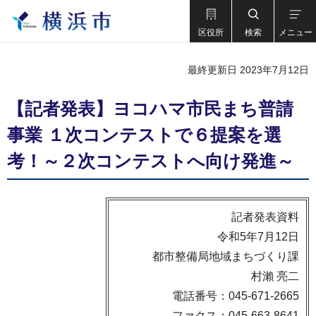
区役所
検索
メニュー
最終更新日 2023年7月12日
【記者発表】ヨコハマ市民まち普請
事業 １次コンテストで６提案を選
考！～２次コンテストへ向け発進～
記者発表資料
令和5年7月12日
都市整備局地域まちづくり課
村瀨 亮二
電話番号：045-671-2665
ファクス：045-663-8641