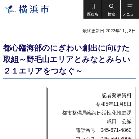
区役所
検索
メニュー
最終更新日 2023年11月8日
都心臨海部のにぎわい創出に向けた
取組～野毛山エリアとみなとみらい
２１エリアをつなぐ～
記者発表資料
令和5年11月8日
都市整備局臨海部活性化推進課
成田 公誠
電話番号：045-671-4860
ファクス：045-550-3905