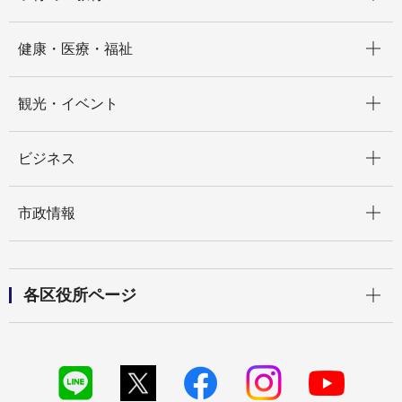
開く
健康・医療・福祉
開く
観光・イベント
開く
ビジネス
開く
市政情報
開く
各区役所ページ